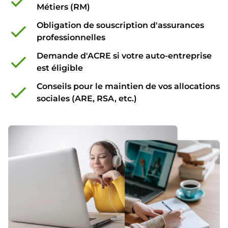
check
Métiers (RM)
Obligation de souscription d'assurances
check
professionnelles
Demande d'ACRE si votre auto-entreprise
check
est éligible
Conseils pour le maintien de vos allocations
check
sociales (ARE, RSA, etc.)