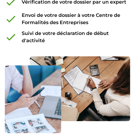
check
Vérification de votre dossier par un expert
Envoi de votre dossier à votre Centre de
check
Formalités des Entreprises
Suivi de votre déclaration de début
check
d'activité