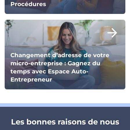
Procédures
arrow_forward
Changement d’adresse de votre
micro-entreprise : Gagnez du
temps avec Espace Auto-
Entrepreneur
Les bonnes raisons de nous