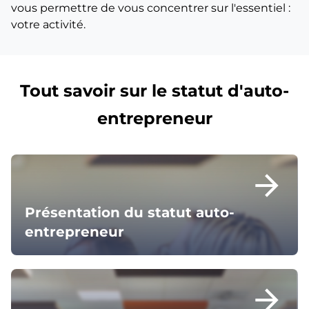
vous permettre de vous concentrer sur l'essentiel :
votre activité.
Tout savoir sur le statut d'auto-
entrepreneur
arrow_forward
Présentation du statut auto-
entrepreneur
arrow_forward