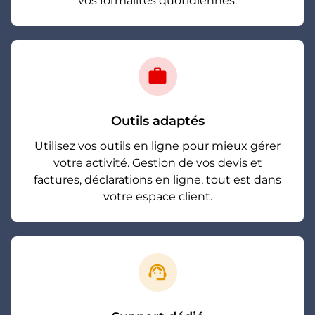
vos formalités quotidiennes.
work
Outils adaptés
Utilisez vos outils en ligne pour mieux gérer
votre activité. Gestion de vos devis et
factures, déclarations en ligne, tout est dans
votre espace client.
support_agent