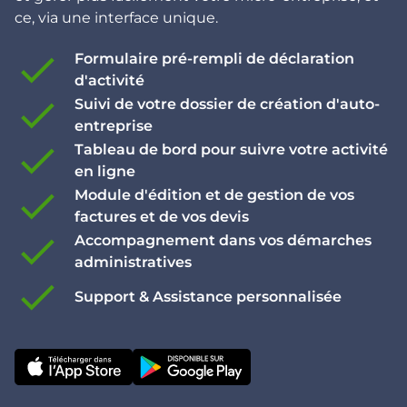
ce, via une interface unique.
check
Formulaire pré-rempli de déclaration
d'activité
check
Suivi de votre dossier de création d'auto-
entreprise
check
Tableau de bord pour suivre votre activité
en ligne
check
Module d'édition et de gestion de vos
factures et de vos devis
check
Accompagnement dans vos démarches
administratives
check
Support & Assistance personnalisée