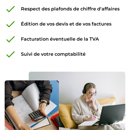
check
Respect des plafonds de chiffre d'affaires
check
Édition de vos devis et de vos factures
check
Facturation éventuelle de la TVA
check
Suivi de votre comptabilité