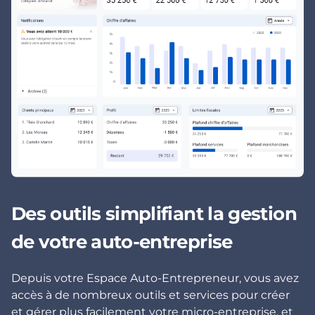
Des outils simplifiant la gestion
de votre auto-entreprise
Depuis votre Espace Auto-Entrepreneur, vous avez
accès à de nombreux outils et services pour créer
et gérer plus facilement votre micro-entreprise, et