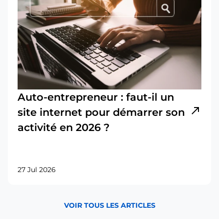
Auto-entrepreneur : faut-il un
north_east
site internet pour démarrer son
activité en 2026 ?
27 Jul 2026
VOIR TOUS LES ARTICLES