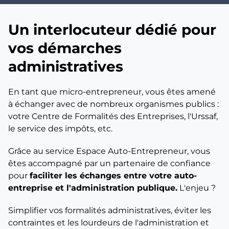
Un interlocuteur dédié pour
vos démarches
administratives
En tant que micro-entrepreneur, vous êtes amené
à échanger avec de nombreux organismes publics :
votre Centre de Formalités des Entreprises, l'Urssaf,
le service des impôts, etc.
Grâce au service Espace Auto-Entrepreneur, vous
êtes accompagné par un partenaire de confiance
pour
faciliter les échanges entre votre auto-
entreprise et l'administration publique.
L'enjeu ?
Simplifier vos formalités administratives, éviter les
contraintes et les lourdeurs de l'administration et