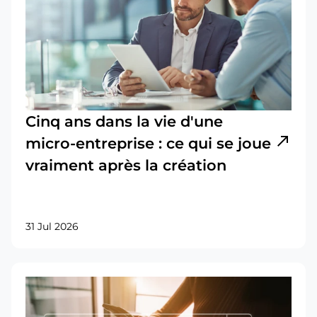
Cinq ans dans la vie d'une
north_east
micro-entreprise : ce qui se joue
vraiment après la création
31 Jul 2026