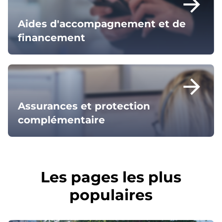
arrow_forward
Aides d'accompagnement et de
financement
arrow_forward
Assurances et protection
complémentaire
Les pages les plus
populaires