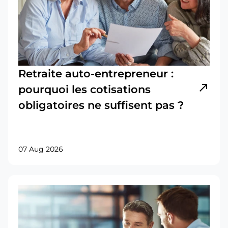
Retraite auto-entrepreneur :
north_east
pourquoi les cotisations
obligatoires ne suffisent pas ?
07 Aug 2026