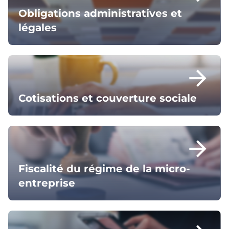
Obligations administratives et
légales
arrow_forward
Cotisations et couverture sociale
arrow_forward
Fiscalité du régime de la micro-
entreprise