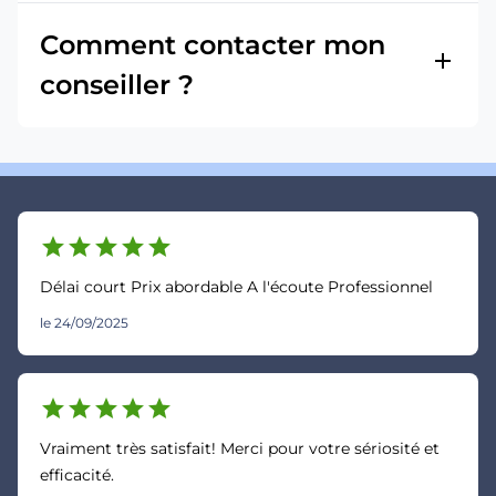
Comment contacter mon
add
conseiller ?
star
star
star
star
star
Délai court Prix abordable A l'écoute Professionnel
le 24/09/2025
star
star
star
star
star
Vraiment très satisfait! Merci pour votre sériosité et
efficacité.