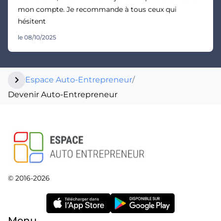
mon compte. Je recommande à tous ceux qui
hésitent
le 08/10/2025
chevron_right
Espace Auto-Entrepreneur
/
Devenir Auto-Entrepreneur
© 2016-2026
Menu