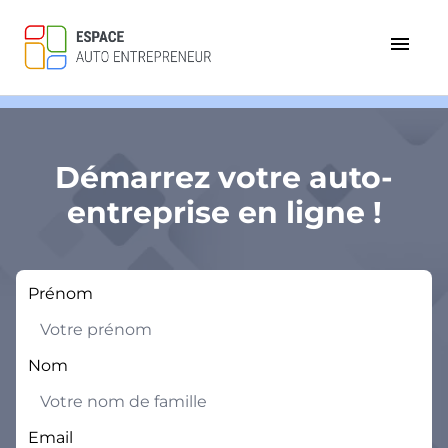
menu
Démarrez votre auto-
entreprise en ligne !
Prénom
Nom
Email