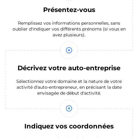
Présentez-vous
Remplissez vos informations personnelles, sans
oublier d'indiquer vos différents prénoms (si vous en
avez plusieurs).
mode_standby
Décrivez votre auto-entreprise
Sélectionnez votre domaine et la nature de votre
activité d'auto-entrepreneur, en précisant la date
envisagée de début d'activité.
mode_standby
Indiquez vos coordonnées