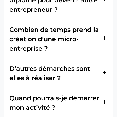
diplôme pour devenir auto-
entrepreneur ?
Combien de temps prend la
add
création d’une micro-
entreprise ?
D’autres démarches sont-
add
elles à réaliser ?
Quand pourrais-je démarrer
add
mon activité ?