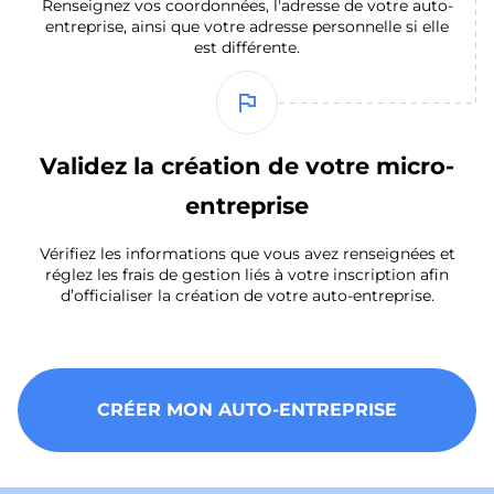
Renseignez vos coordonnées, l'adresse de votre auto-
entreprise, ainsi que votre adresse personnelle si elle
est différente.
flag
Validez la création de votre micro-
entreprise
Vérifiez les informations que vous avez renseignées et
réglez les frais de gestion liés à votre inscription afin
d’officialiser la création de votre auto-entreprise.
CRÉER MON AUTO-ENTREPRISE