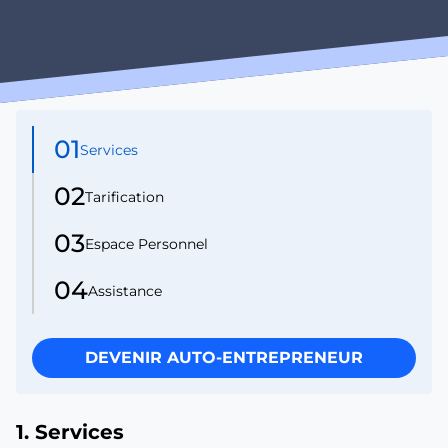
01
Services
02
Tarification
03
Espace Personnel
04
Assistance
DEVENIR AUTO-ENTREPRENEUR
1. Services