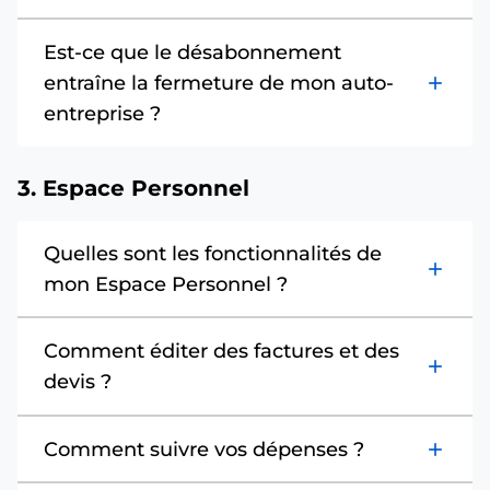
Est-ce que le désabonnement
entraîne la fermeture de mon auto-
add
entreprise ?
3. Espace Personnel
Quelles sont les fonctionnalités de
add
mon Espace Personnel ?
Comment éditer des factures et des
add
devis ?
Comment suivre vos dépenses ?
add