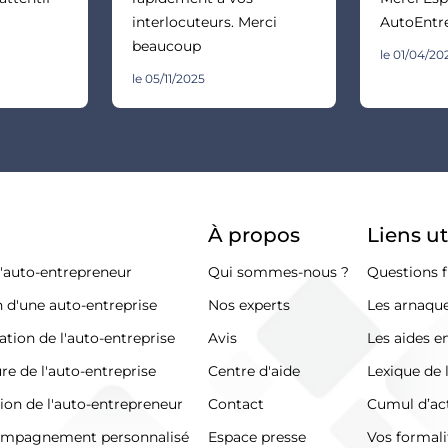
interlocuteurs. Merci
AutoEntr
beaucoup
le 01/04/20
le 05/11/2025
À propos
Liens ut
d'auto-entrepreneur
Qui sommes-nous ?
Questions f
n d'une auto-entreprise
Nos experts
Les arnaque
ation de l'auto-entreprise
Avis
Les aides e
re de l'auto-entreprise
Centre d'aide
Lexique de 
tion de l'auto-entrepreneur
Contact
Cumul d’act
ompagnement personnalisé
Espace presse
Vos formali