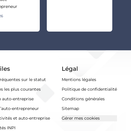
epreneur
26
iles
Légal
réquentes sur le statut
Mentions légales
s les plus courantes
Politique de confidentialité
n auto-entreprise
Conditions générales
l’auto-entrepreneur
Sitemap
ivités et auto-entreprise
Gérer mes cookies
tés INPI