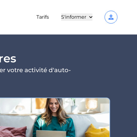
person
Tarifs
S'informer
res
r votre activité d'auto-