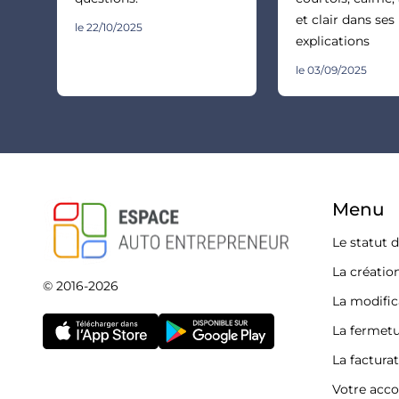
et clair dans ses
le 22/10/2025
explications
le 03/09/2025
Menu
Le statut 
La créatio
© 2016-2026
La modific
La fermetu
La factura
Votre acc