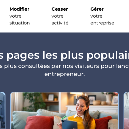
Modifier
Cesser
Gérer
votre
votre
votre
situation
activité
entreprise
s pages les plus populai
 plus consultées par nos visiteurs pour lance
entrepreneur.