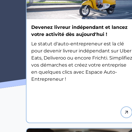
Devenez livreur indépendant et lancez
votre activité dès aujourd'hui !
Le statut d'auto-entrepreneur est la clé
pour devenir livreur indépendant sur Uber
Eats, Deliveroo ou encore Frichti. Simplifie
vos démarches et créez votre entreprise
en quelques clics avec Espace Auto-
Entrepreneur !