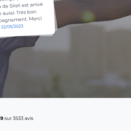
de Siret est arrivé
e aussi. Très bon
agnement. Merci
 22/05/2023
.9
sur 3533 avis