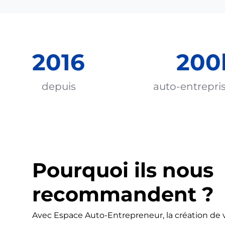
2016
200
depuis
auto-entrepri
Pourquoi ils nous
recommandent ?
Avec Espace Auto-Entrepreneur, la création de v