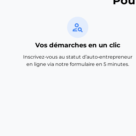
Pou
person_search
Vos démarches en un clic
Inscrivez-vous au statut d’auto‑entrepreneur
en ligne via notre formulaire en 5 minutes.