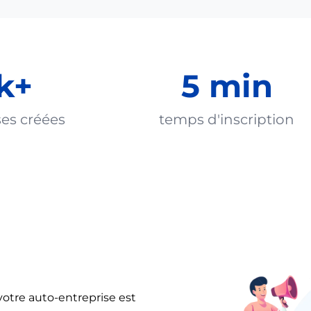
k+
5 min
ses créées
temps d'inscription
otre auto-entreprise est