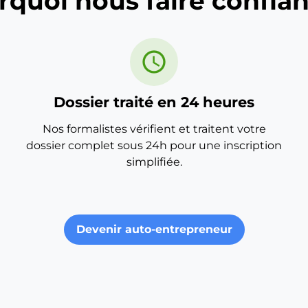
rquoi nous faire confian
schedule
Dossier traité en 24 heures
Nos formalistes vérifient et traitent votre
dossier complet sous 24h pour une inscription
simplifiée.
Devenir auto-entrepreneur