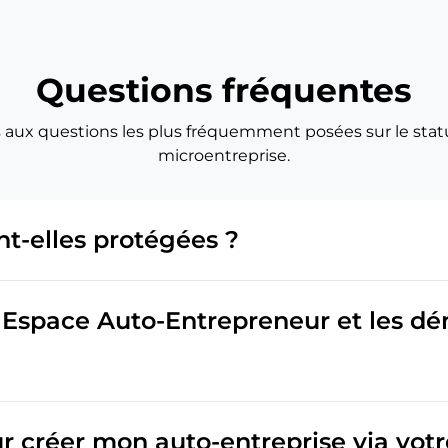
Questions fréquentes
 aux questions les plus fréquemment posées sur le statu
microentreprise.
t-elles protégées ?
e Espace Auto-Entrepreneur et les dé
 créer mon auto-entreprise via votre