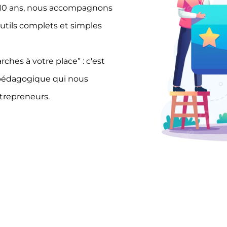
de 10 ans, nous accompagnons
utils complets et simples
hes à votre place” : c'est
 pédagogique qui nous
ntrepreneurs.