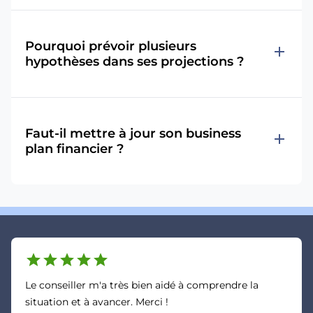
Pourquoi prévoir plusieurs
add
hypothèses dans ses projections ?
Faut-il mettre à jour son business
add
plan financier ?
star
star
star
star
star
Le conseiller m'a très bien aidé à comprendre la
situation et à avancer. Merci !