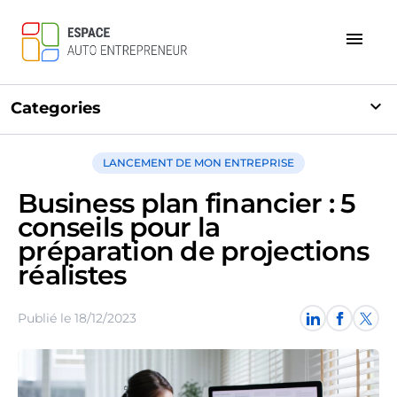
menu
expand_more
Categories
LANCEMENT DE MON ENTREPRISE
Business plan financier : 5
conseils pour la
préparation de projections
réalistes
Publié le 18/12/2023