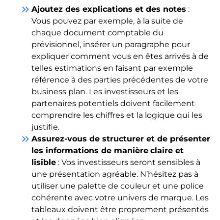
keyboard_double_arrow_right
Ajoutez des explications et des notes
:
Vous pouvez par exemple, à la suite de
chaque document comptable du
prévisionnel, insérer un paragraphe pour
expliquer comment vous en êtes arrivés à de
telles estimations en faisant par exemple
référence à des parties précédentes de votre
business plan. Les investisseurs et les
partenaires potentiels doivent facilement
comprendre les chiffres et la logique qui les
justifie.
keyboard_double_arrow_right
Assurez-vous de structurer et de présenter
les informations de manière
claire et
lisible
: Vos investisseurs seront sensibles à
une présentation agréable. N’hésitez pas à
utiliser une palette de couleur et une police
cohérente avec votre univers de marque. Les
tableaux doivent être proprement présentés