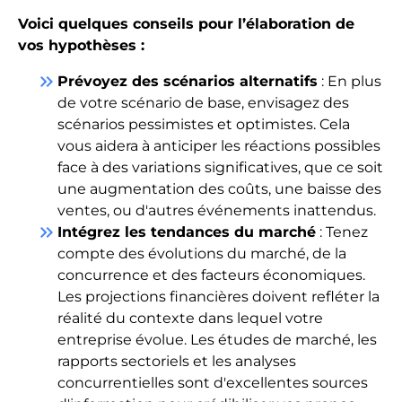
Voici quelques conseils pour l’élaboration de
vos hypothèses :
keyboard_double_arrow_right
Prévoyez des scénarios alternatifs
: En plus
de votre scénario de base, envisagez des
scénarios pessimistes et optimistes. Cela
vous aidera à anticiper les réactions possibles
face à des variations significatives, que ce soit
une augmentation des coûts, une baisse des
ventes, ou d'autres événements inattendus.
keyboard_double_arrow_right
Intégrez les tendances du marché
: Tenez
compte des évolutions du marché, de la
concurrence et des facteurs économiques.
Les projections financières doivent refléter la
réalité du contexte dans lequel votre
entreprise évolue. Les études de marché, les
rapports sectoriels et les analyses
concurrentielles sont d'excellentes sources