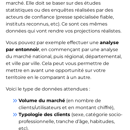
marché. Elle doit se baser sur des études
statistiques ou des enquêtes réalisées par des
acteurs de confiance (presse spécialisée fiable,
instituts reconnus, etc). Ce sont ces mêmes
données qui vont rendre vos projections réalistes.
Vous pouvez par exemple effectuer une
analyse
par entonnoir
, en commençant par une analyse
du marché national, puis régional, départemental,
et ville par ville. Cela peut vous permettre de
mettre en avant une opportunité sur votre
territoire en le comparant à un autre.
Voici le type de données attendues :
keyboard_double_arrow_right
Volume du marché
(en nombre de
clients/utilisateurs et en montant chiffré),
keyboard_double_arrow_right
Typologie des clients
(sexe, catégorie socio-
professionnelle, tranche d’âge, habitudes,
etc),