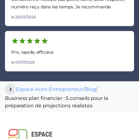
numéro reçu dans les temps. Je recommande
le 25/02/2026
star
star
star
star
star
Pro, rapide, efficace
le 01/07/2026
chevron_right
Espace Auto-Entrepreneur
/
Blog
/
Business plan financier : 5 conseils pour la
préparation de projections réalistes