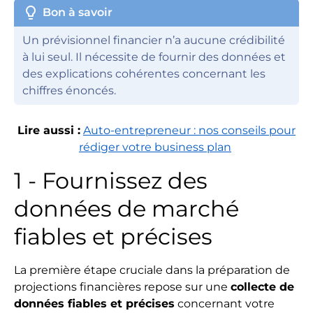
lightbulb
Bon à savoir
Un prévisionnel financier n’a aucune crédibilité
à lui seul. Il nécessite de fournir des données et
des explications cohérentes concernant les
chiffres énoncés.
Lire aussi :
Auto-entrepreneur : nos conseils pour
rédiger votre business plan
1 - Fournissez des
données de marché
fiables et précises
La première étape cruciale dans la préparation de
projections financières repose sur une
collecte de
données fiables et précises
concernant votre