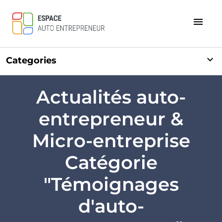
menu
expand_more
Categories
Actualités auto-
entrepreneur &
Micro-entreprise
Catégorie
"Témoignages
d'auto-