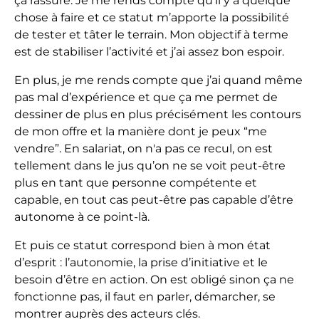
ça rassure. Je me rends compte qu’il y a quelque
chose à faire et ce statut m’apporte la possibilité
de tester et tâter le terrain. Mon objectif à terme
est de stabiliser l’activité et j’ai assez bon espoir.
En plus, je me rends compte que j’ai quand même
pas mal d’expérience et que ça me permet de
dessiner de plus en plus précisément les contours
de mon offre et la manière dont je peux “me
vendre”. En salariat, on n'a pas ce recul, on est
tellement dans le jus qu’on ne se voit peut-être
plus en tant que personne compétente et
capable, en tout cas peut-être pas capable d’être
autonome à ce point-là.
Et puis ce statut correspond bien à mon état
d’esprit : l’autonomie, la prise d’initiative et le
besoin d’être en action. On est obligé sinon ça ne
fonctionne pas, il faut en parler, démarcher, se
montrer auprès des acteurs clés.