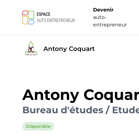
Devenir
auto-
entrepreneur
Antony Coquart
Antony Coquar
Bureau d'études / Etud
Disponible