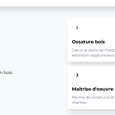
1
Ossature bois
Calcul et plans de mais
extension ossature bois.
n bois.
3
Maitrise d'oeuvre
Permis de construire et 
chantier.