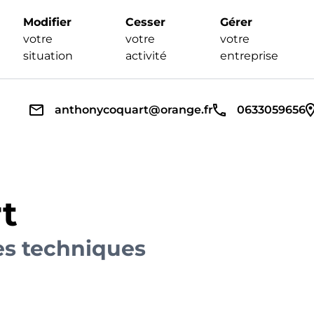
Modifier
Cesser
Gérer
votre
votre
votre
situation
activité
entreprise
anthonycoquart@orange.fr
0633059656
t
es techniques