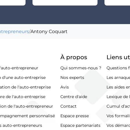
ntrepreneurs
/
Antony Coquart
À propos
Liens ut
d'auto-entrepreneur
Qui sommes-nous ?
Questions f
n d'une auto-entreprise
Nos experts
Les arnaque
ation de l'auto-entreprise
Avis
Les aides e
re de l'auto-entreprise
Centre d'aide
Lexique de 
tion de l'auto-entrepreneur
Contact
Cumul d’act
ompagnement personnalisé
Espace presse
Vos formali
s auto-entrepreneurs
Espace partenariats
Vos démar