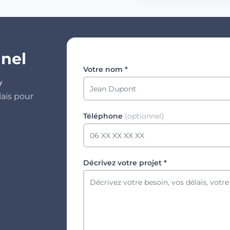
nnel
Votre nom *
y
lais pour
Téléphone
(optionnel)
Décrivez votre projet *