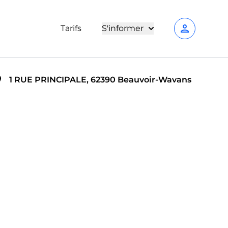
person
Tarifs
S'informer
1 RUE PRINCIPALE, 62390 Beauvoir-Wavans