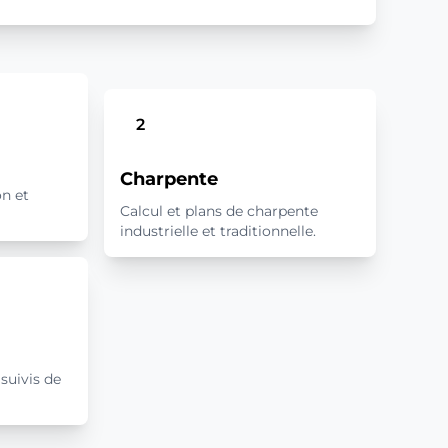
2
Charpente
on et
Calcul et plans de charpente
industrielle et traditionnelle.
suivis de