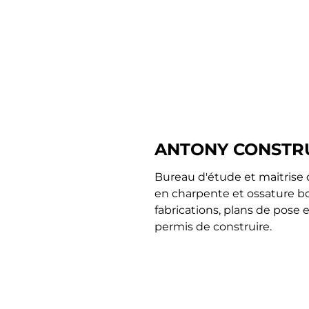
ANTONY CONSTR
Bureau d'étude et maitrise 
en charpente et ossature boi
fabrications, plans de pose e
permis de construire.