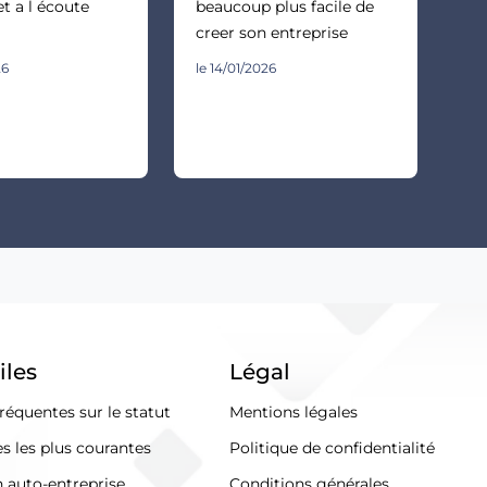
et a l écoute
beaucoup plus facile de
creer son entreprise
26
le 14/01/2026
iles
Légal
réquentes sur le statut
Mentions légales
s les plus courantes
Politique de confidentialité
n auto-entreprise
Conditions générales