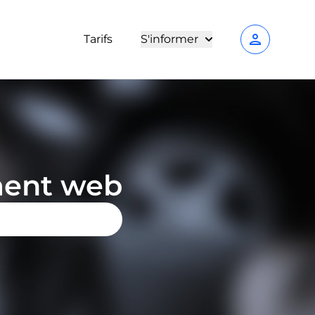
person
Tarifs
S'informer
ment web