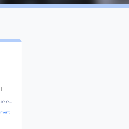
I
ue et
 pour
ement
 à