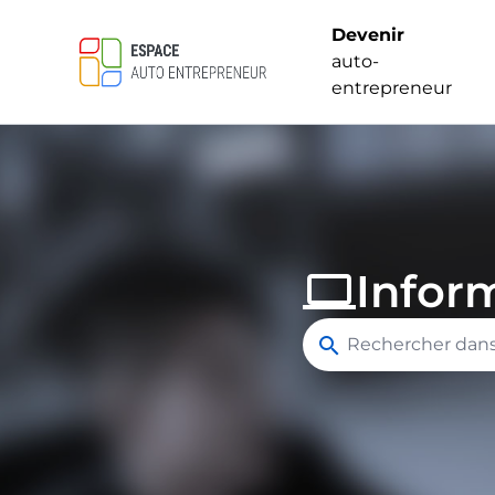
Devenir
auto-
entrepreneur
Infor
computer
search