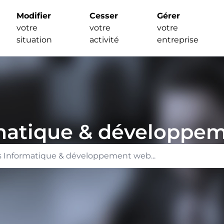
Modifier
Cesser
Gérer
votre
votre
votre
situation
activité
entreprise
matique & développe