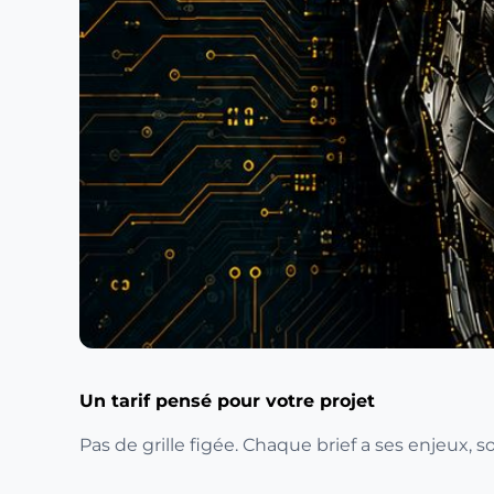
Un tarif pensé pour votre projet
Pas de grille figée. Chaque brief a ses enjeux,