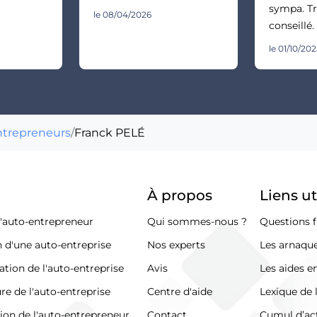
sympa. Tr
le 08/04/2026
conseillé.
le 01/10/20
ntrepreneurs
/
Franck PELÉ
À propos
Liens ut
d'auto-entrepreneur
Qui sommes-nous ?
Questions f
n d'une auto-entreprise
Nos experts
Les arnaque
ation de l'auto-entreprise
Avis
Les aides e
re de l'auto-entreprise
Centre d'aide
Lexique de 
tion de l'auto-entrepreneur
Contact
Cumul d’act