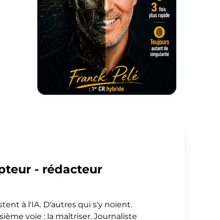
teur - rédacteur
stent à l'IA. D'autres qui s'y noient.
sième voie : la maîtriser. Journaliste