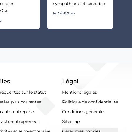
ès bien
sympathique et serviable
 Oui.
le 21/01/2026
25
iles
Légal
réquentes sur le statut
Mentions légales
s les plus courantes
Politique de confidentialité
n auto-entreprise
Conditions générales
l’auto-entrepreneur
Sitemap
ivités et auto-entreprise
Gérer mes cookies