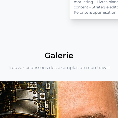
marketing - Livres blan
content - Stratégie édito
Refonte & optimisation
Galerie
Trouvez ci-dessous des exemples de mon travail.