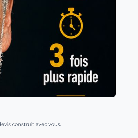
devis construit avec vous.