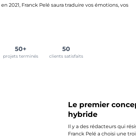
en 2021, Franck Pelé saura traduire vos émotions, vos
50+
50
projets terminés
clients satisfaits
Le premier concep
hybride
Il y a des rédacteurs qui rési
Franck Pelé a choisi une troi