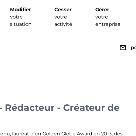
Modifier
Cesser
Gérer
votre
votre
votre
situation
activité
entreprise
p
 - Rédacteur - Créateur de
ntenu, lauréat d'un Golden Globe Award en 2013, des