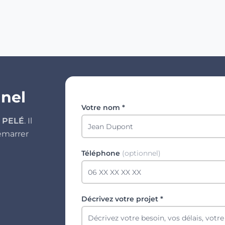
nnel
Votre nom *
k PELÉ
. Il
émarrer
Téléphone
(optionnel)
Décrivez votre projet *