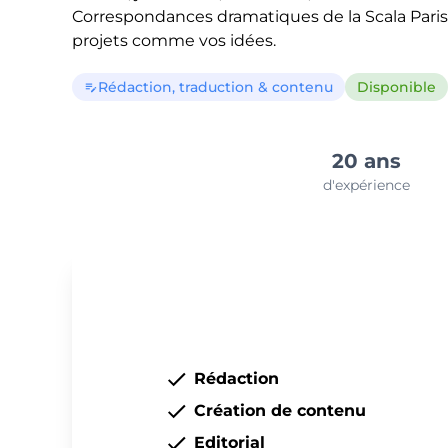
Correspondances dramatiques de la Scala Paris 
projets comme vos idées.
Rédaction, traduction & contenu
Disponible
edit_note
20 ans
d'expérience
Rédaction
Création de contenu
Editorial