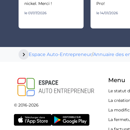
nickel. Merci !
Pro!
le 01/07/2026
le 14/01/2026
chevron_right
Espace Auto-Entrepreneur
/
Annuaire des e
Menu
Le statut 
La créatio
© 2016-2026
La modific
La fermetu
La factura