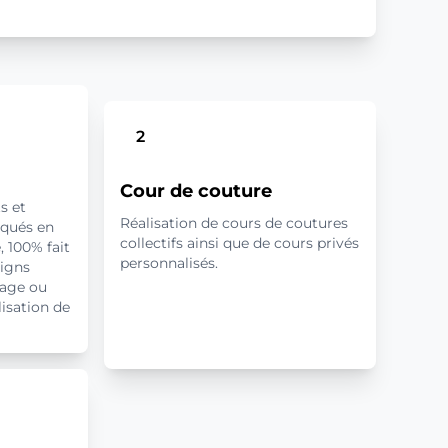
2
Cour de couture
s et
Réalisation de cours de coutures
iqués en
collectifs ainsi que de cours privés
 100% fait
personnalisés.
signs
cage ou
isation de