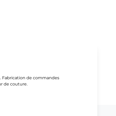
es. Fabrication de commandes
ur de couture.