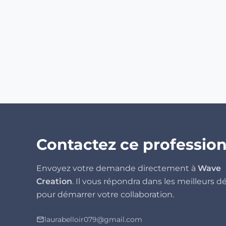
Contactez ce professio
Envoyez votre demande directement à
Wave
Creation
. Il vous répondra dans les meilleurs dé
pour démarrer votre collaboration.
laurabelloir079@gmail.com
mail_outline