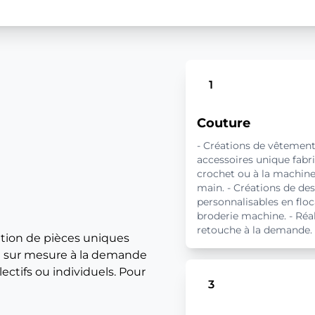
1
Couture
- Créations de vêtement
accessoires unique fabr
crochet ou à la machine,
main. - Créations de de
personnalisables en flo
broderie machine. - Réal
retouche à la demande.
tion de pièces uniques
ion sur mesure à la demande
ectifs ou individuels. Pour
3