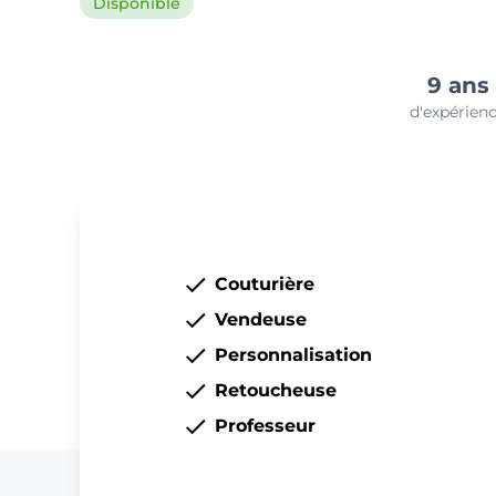
Disponible
9 ans
d'expérien
Couturière
Vendeuse
Personnalisation
Retoucheuse
Professeur