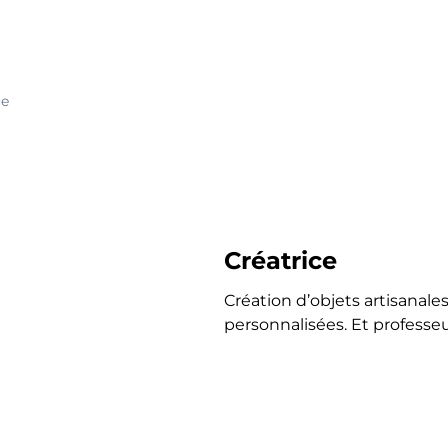
ce
Créatrice
Création d’objets artisanal
personnalisées. Et professe