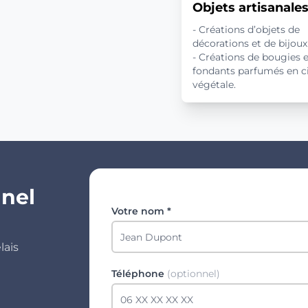
Objets artisanale
- Créations d’objets de
décorations et de bijoux
- Créations de bougies e
fondants parfumés en c
végétale.
nnel
Votre nom *
lais
Téléphone
(optionnel)