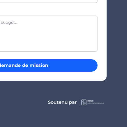
demande de mission
Soutenu par