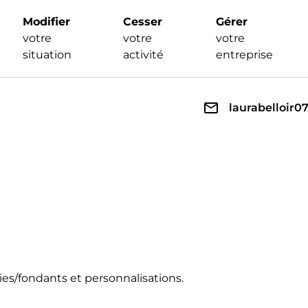
Modifier
Cesser
Gérer
votre
votre
votre
situation
activité
entreprise
laurabelloir
ies/fondants et personnalisations.