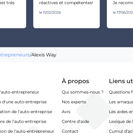
st très
réactives et compétentes!
Je recomm
le 11/02/2026
le 17/06/20
ntrepreneurs
/
Alexis Way
À propos
Liens ut
d'auto-entrepreneur
Qui sommes-nous ?
Questions f
n d'une auto-entreprise
Nos experts
Les arnaque
ation de l'auto-entreprise
Avis
Les aides e
re de l'auto-entreprise
Centre d'aide
Lexique de 
tion de l'auto-entrepreneur
Contact
Cumul d’act