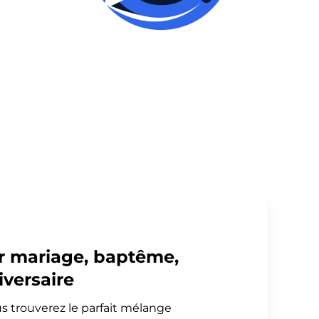
ur mariage, baptême,
versaire
s trouverez le parfait mélange