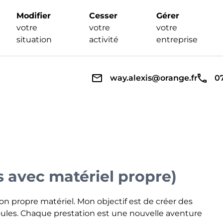
Modifier
Cesser
Gérer
votre
votre
votre
situation
activité
entreprise
way.alexis@orange.fr
0
s avec matériel propre)
 propre matériel. Mon objectif est de créer des
foules. Chaque prestation est une nouvelle aventure