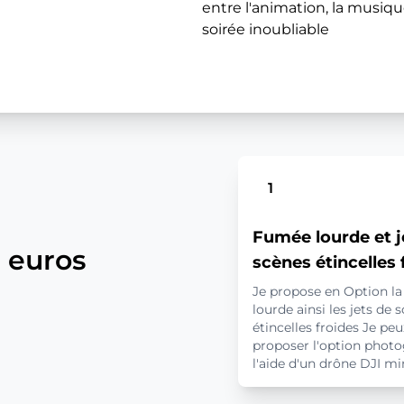
entre l'animation, la musiqu
soirée inoubliable
1
Fumée lourde et j
0 euros
scènes étincelles 
Je propose en Option l
lourde ainsi les jets de 
étincelles froides Je peu
proposer l'option photo
l'aide d'un drône DJI mi