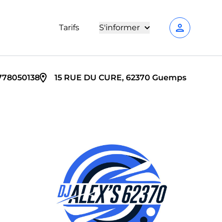
person
Tarifs
S'informer
778050138
15 RUE DU CURE, 62370 Guemps