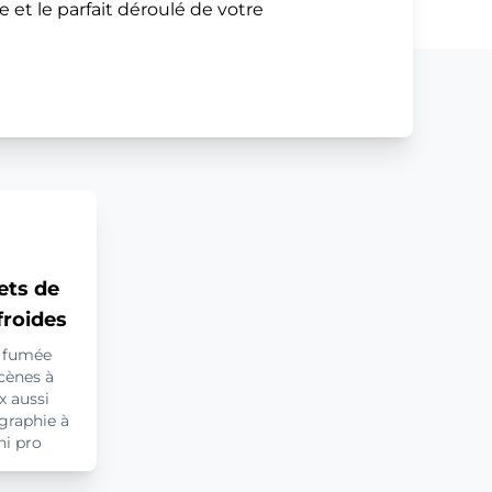
e et le parfait déroulé de votre
ets de
froides
a fumée
scènes à
x aussi
graphie à
ni pro