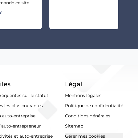
ande ce site .
26
iles
Légal
réquentes sur le statut
Mentions légales
s les plus courantes
Politique de confidentialité
n auto-entreprise
Conditions générales
l’auto-entrepreneur
Sitemap
ivités et auto-entreprise
Gérer mes cookies