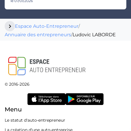
le 07/01/2026
chevron_right
Espace Auto-Entrepreneur
/
Annuaire des entrepreneurs
/
Ludovic LABORDE
© 2016-2026
Menu
Le statut d'auto-entrepreneur
La création d'une auto-entreprise