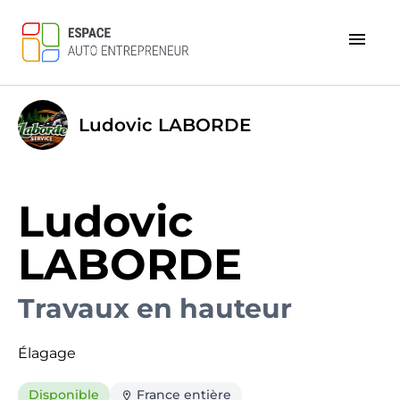
menu
Ludovic LABORDE
Ludovic
LABORDE
Travaux en hauteur
Élagage
Disponible
France entière
location_on