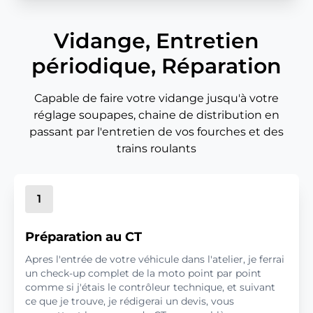
Vidange, Entretien
périodique, Réparation
Capable de faire votre vidange jusqu'à votre
réglage soupapes, chaine de distribution en
passant par l'entretien de vos fourches et des
trains roulants
1
Préparation au CT
Apres l'entrée de votre véhicule dans l'atelier, je ferrai
un check-up complet de la moto point par point
comme si j'étais le contrôleur technique, et suivant
ce que je trouve, je rédigerai un devis, vous