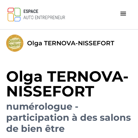
menu
Olga TERNOVA-NISSEFORT
Olga TERNOVA-
NISSEFORT
numérologue -
participation à des salons
de bien être