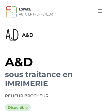
menu
A&D
A&D
sous traitance en
IMRIMERIE
RELIEUR BROCHEUR
Disponible