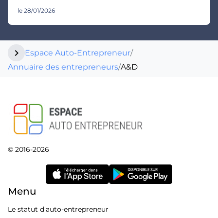
le 28/01/2026
chevron_right
Espace Auto-Entrepreneur
/
Annuaire des entrepreneurs
/
A&D
© 2016-2026
Menu
Le statut d'auto-entrepreneur