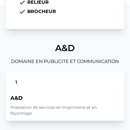
RELIEUR
BROCHEUR
A&D
DOMAINE EN PUBLICITE ET COMMUNICATION
1
A&D
Prestation de services en Imprimerie et en
façonnage.