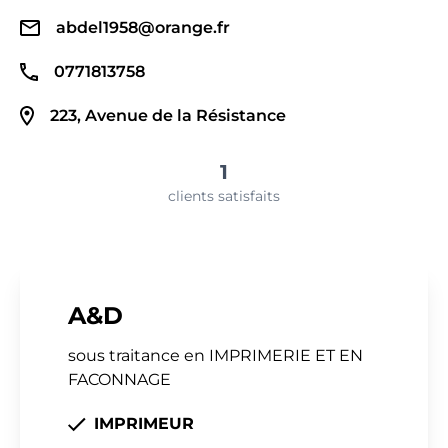
abdel1958@orange.fr
0771813758
223, Avenue de la Résistance
1
clients satisfaits
A&D
sous traitance en IMPRIMERIE ET EN
FACONNAGE
IMPRIMEUR