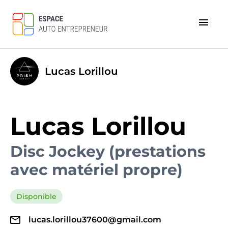
menu
Lucas Lorillou
Lucas Lorillou
Disc Jockey (prestations
avec matériel propre)
Disponible
lucas.lorillou37600@gmail.com