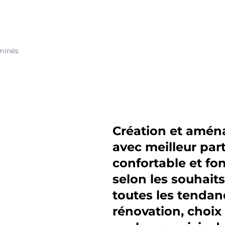
rminés
Création et amé
avec meilleur part
confortable et fon
selon les souhaits
toutes les tenda
rénovation, choix