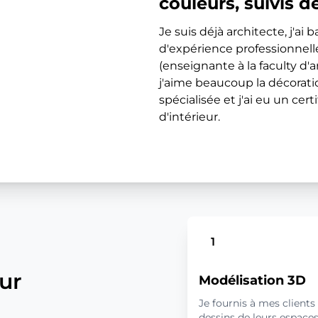
couleurs, suivis d
Je suis déjà architecte, j'ai 
d'expérience professionnel
(enseignante à la faculty d'
j'aime beaucoup la décoratio
spécialisée et j'ai eu un cer
d'intérieur.
1
our
Modélisation 3D
Je fournis à mes clients
dessins de leurs espaces