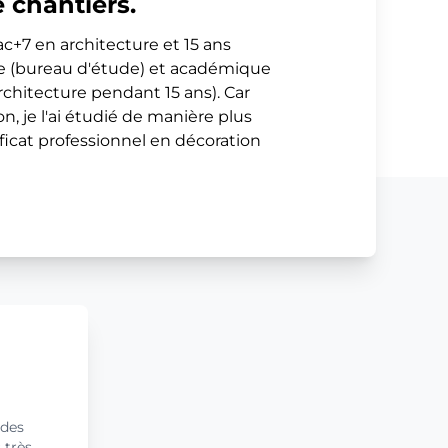
e chantiers.
bac+7 en architecture et 15 ans
le (bureau d'étude) et académique
architecture pendant 15 ans). Car
n, je l'ai étudié de manière plus
tificat professionnel en décoration
 des
 très