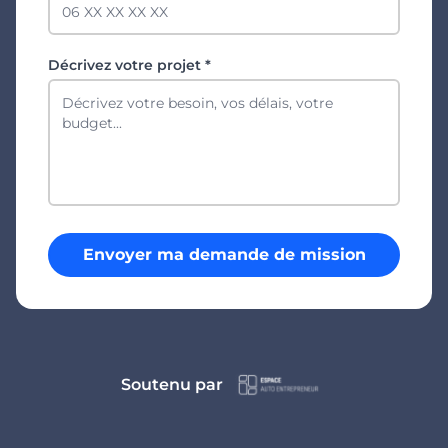
Décrivez votre projet *
Envoyer ma demande de mission
Soutenu par