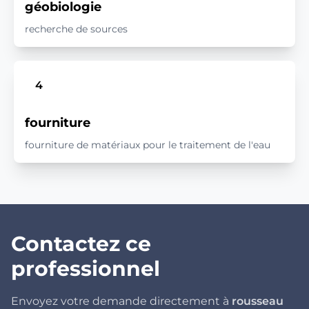
géobiologie
recherche de sources
4
fourniture
fourniture de matériaux pour le traitement de l'eau
Contactez ce
professionnel
Envoyez votre demande directement à
rousseau