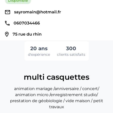
Disponible
sayromain@hotmail.fr
0607034466
75 rue du rhin
20 ans
300
d'expérience
clients satisfaits
multi casquettes
animation mariage /anniversaire / concert/
animation micro /enregistrement studio/
prestation de géobiologie / vide maison / petit
travaux