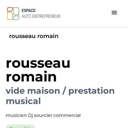
menu
rousseau romain
rousseau
romain
vide maison / prestation
musical
musicien Dj sourcier commercial