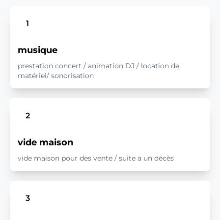
1
musique
prestation concert / animation DJ / location de
matériel/ sonorisation
2
vide maison
vide maison pour des vente / suite a un décès
3