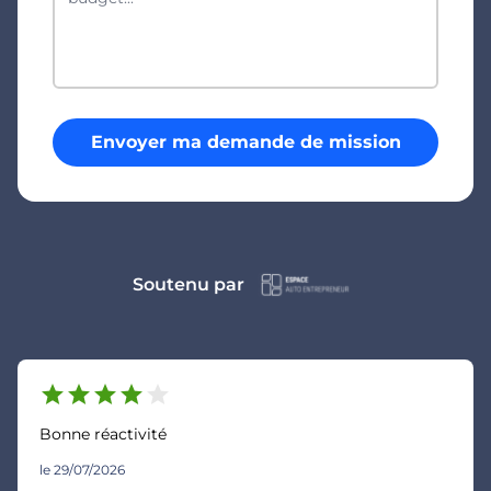
Envoyer ma demande de mission
Soutenu par
star
star
star
star
star
Bonne réactivité
le 29/07/2026