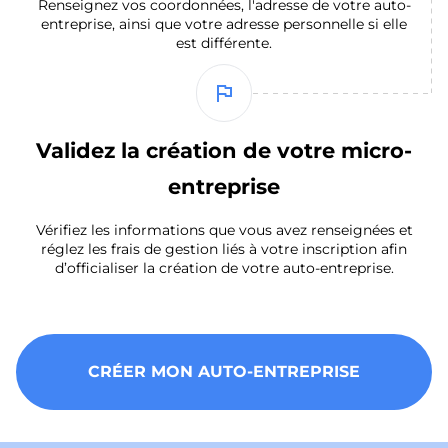
Renseignez vos coordonnées, l'adresse de votre auto-
entreprise, ainsi que votre adresse personnelle si elle
est différente.
flag
Validez la création de votre micro-
entreprise
Vérifiez les informations que vous avez renseignées et
réglez les frais de gestion liés à votre inscription afin
d’officialiser la création de votre auto-entreprise.
CRÉER MON AUTO-ENTREPRISE