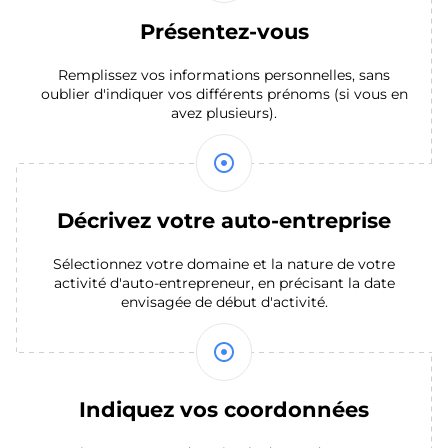
Présentez-vous
Remplissez vos informations personnelles, sans
oublier d'indiquer vos différents prénoms (si vous en
avez plusieurs).
mode_standby
Décrivez votre auto-entreprise
Sélectionnez votre domaine et la nature de votre
activité d'auto-entrepreneur, en précisant la date
envisagée de début d'activité.
mode_standby
Indiquez vos coordonnées