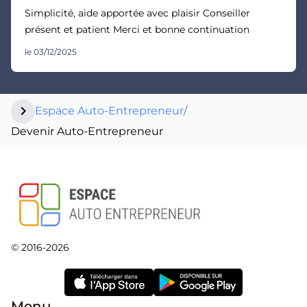
Simplicité, aide apportée avec plaisir Conseiller
présent et patient Merci et bonne continuation
le 03/12/2025
chevron_right
Espace Auto-Entrepreneur
/
Devenir Auto-Entrepreneur
© 2016-2026
Menu