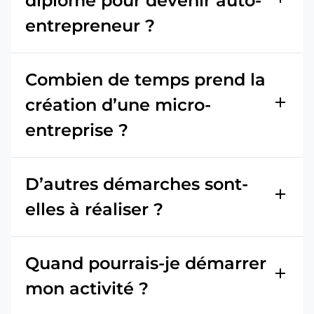
diplôme pour devenir auto-
entrepreneur ?
Combien de temps prend la
add
création d’une micro-
entreprise ?
D’autres démarches sont-
add
elles à réaliser ?
Quand pourrais-je démarrer
add
mon activité ?