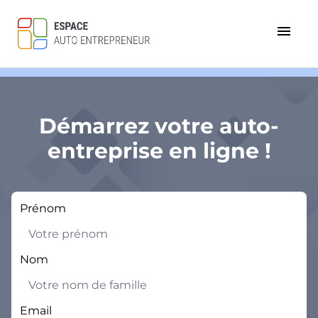
menu
Démarrez votre auto-
entreprise en ligne !
Prénom
Nom
Email