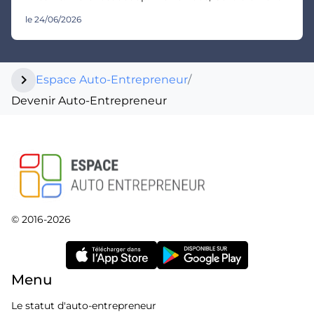
le 24/06/2026
chevron_right
Espace Auto-Entrepreneur
/
Devenir Auto-Entrepreneur
© 2016-2026
Menu
Le statut d'auto-entrepreneur