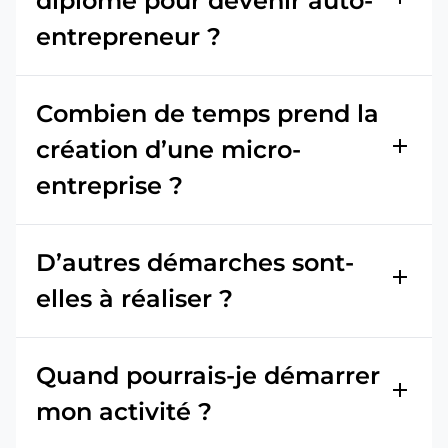
diplôme pour devenir auto-
entrepreneur ?
Combien de temps prend la
add
création d’une micro-
entreprise ?
D’autres démarches sont-
add
elles à réaliser ?
Quand pourrais-je démarrer
add
mon activité ?