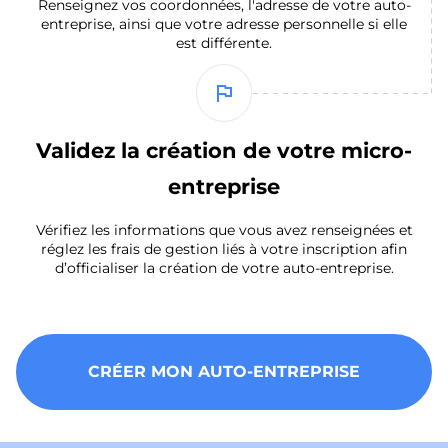
Renseignez vos coordonnées, l'adresse de votre auto-
entreprise, ainsi que votre adresse personnelle si elle
est différente.
flag
Validez la création de votre micro-
entreprise
Vérifiez les informations que vous avez renseignées et
réglez les frais de gestion liés à votre inscription afin
d’officialiser la création de votre auto-entreprise.
CRÉER MON AUTO-ENTREPRISE