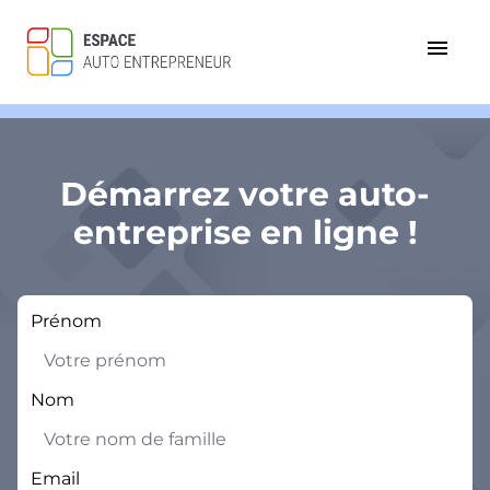
menu
Démarrez votre auto-
entreprise en ligne !
Prénom
Nom
Email