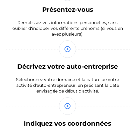
Présentez-vous
Remplissez vos informations personnelles, sans
oublier d'indiquer vos différents prénoms (si vous en
avez plusieurs).
mode_standby
Décrivez votre auto-entreprise
Sélectionnez votre domaine et la nature de votre
activité d'auto-entrepreneur, en précisant la date
envisagée de début d'activité.
mode_standby
Indiquez vos coordonnées