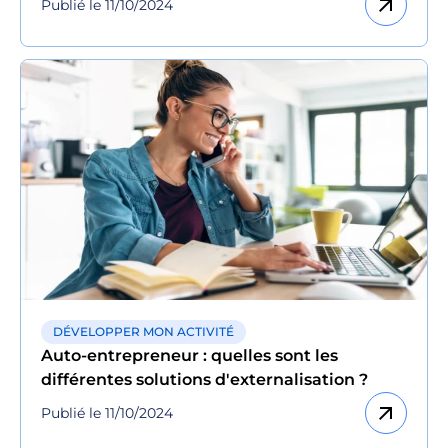
arrow_outward
Publié le 11/10/2024
DÉVELOPPER MON ACTIVITÉ
Auto-entrepreneur : quelles sont les
différentes solutions d'externalisation ?
arrow_outward
Publié le 11/10/2024