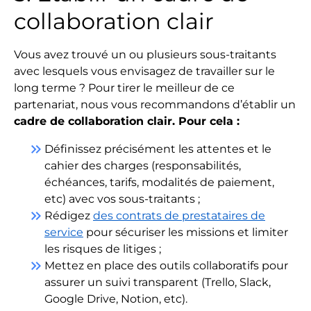
collaboration clair
Vous avez trouvé un ou plusieurs sous-traitants
avec lesquels vous envisagez de travailler sur le
long terme ? Pour tirer le meilleur de ce
partenariat, nous vous recommandons d’établir un
cadre de collaboration clair. Pour cela :
keyboard_double_arrow_right
Définissez précisément les attentes et le
cahier des charges (responsabilités,
échéances, tarifs, modalités de paiement,
etc) avec vos sous-traitants ;
keyboard_double_arrow_right
Rédigez
des contrats de prestataires de
service
pour sécuriser les missions et limiter
les risques de litiges ;
keyboard_double_arrow_right
Mettez en place des outils collaboratifs pour
assurer un suivi transparent (Trello, Slack,
Google Drive, Notion, etc).