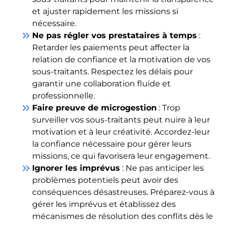
et ajuster rapidement les missions si
nécessaire.
keyboard_double_arrow_right
Ne pas régler vos prestataires à temps
:
Retarder les paiements peut affecter la
relation de confiance et la motivation de vos
sous-traitants. Respectez les délais pour
garantir une collaboration fluide et
professionnelle.
keyboard_double_arrow_right
Faire preuve de microgestion
: Trop
surveiller vos sous-traitants peut nuire à leur
motivation et à leur créativité. Accordez-leur
la confiance nécessaire pour gérer leurs
missions, ce qui favorisera leur engagement.
keyboard_double_arrow_right
Ignorer les imprévus
: Ne pas anticiper les
problèmes potentiels peut avoir des
conséquences désastreuses. Préparez-vous à
gérer les imprévus et établissez des
mécanismes de résolution des conflits dès le