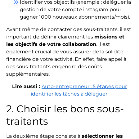
keyboard_double_arrow_right
Identifier vos objectifs (exemple : déléguer la
gestion de votre compte instagram pour
gagner 1000 nouveaux abonnements/mois).
Avant même de contacter des sous-traitants, il est
important de définir clairement les
missions et
les objectifs de votre collaboration
. Il est
également crucial de vous assurer de la solidité
financière de votre activité. En effet, faire appel à
des sous-traitants engendre des coûts
supplémentaires.
Lire aussi :
Auto-entrepreneur : 5 étapes pour
identifier les tâches à déléguer
2. Choisir les bons sous-
traitants
La deuxième étape consiste à
sélectionner les