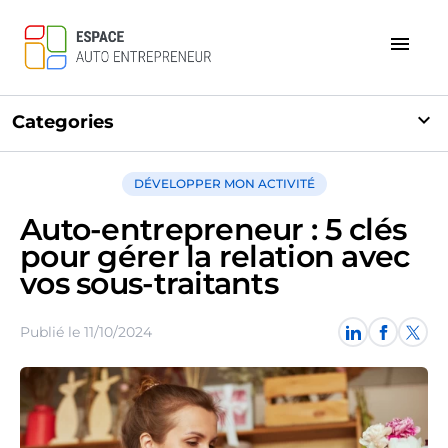
menu
expand_more
Categories
DÉVELOPPER MON ACTIVITÉ
Auto-entrepreneur : 5 clés
pour gérer la relation avec
vos sous-traitants
Publié le 11/10/2024