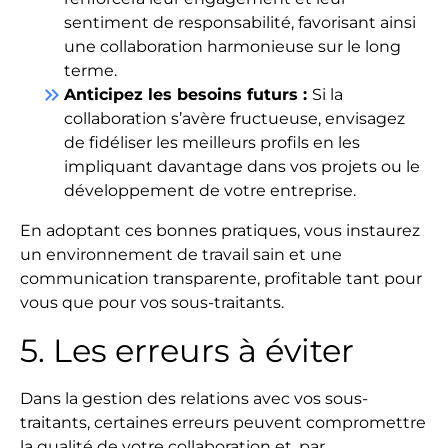
sentiment de responsabilité, favorisant ainsi
une collaboration harmonieuse sur le long
terme.
keyboard_double_arrow_right
Anticipez les besoins futurs :
Si la
collaboration s’avère fructueuse, envisagez
de fidéliser les meilleurs profils en les
impliquant davantage dans vos projets ou le
développement de votre entreprise.
En adoptant ces bonnes pratiques, vous instaurez
un environnement de travail sain et une
communication transparente, profitable tant pour
vous que pour vos sous-traitants.
5. Les erreurs à éviter
Dans la gestion des relations avec vos sous-
traitants, certaines erreurs peuvent compromettre
la qualité de votre collaboration et, par