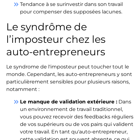
keyboard_double_arrow_right
Tendance à se surinvestir dans son travail
pour compenser des supposées lacunes.
Le syndrôme de
l’imposteur chez les
auto-entrepreneurs
Le syndrome de l'imposteur peut toucher tout le
monde. Cependant, les auto-entrepreneurs y sont
particulièrement sensibles pour plusieurs raisons,
notamment :
keyboard_double_arrow_right
Le manque de validation extérieure :
Dans
un environnement de travail traditionnel,
vous pouvez recevoir des feedbacks réguliers
de vos supérieurs ou de vos pairs qui valident
votre travail. En tant qu'auto-entrepreneur,
cette validation est souvent absente, ce qui