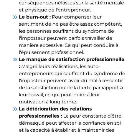
conséquences néfastes sur la santé mentale
et physique de l'entrepreneur.
keyboard_double_arrow_right
Le burn-out :
Pour compenser leur
sentiment de ne pas être assez compétent,
les personnes souffrant du syndrome de
l'imposteur peuvent parfois travailler de
manière excessive. Ce qui peut conduire à
l'épuisement professionnel.
keyboard_double_arrow_right
Le manque de satisfaction professionnelle
:
Malgré leurs réalisations, les auto-
entrepreneurs qui souffrent du syndrome de
l'imposteur peuvent avoir du mal à ressentir
de la satisfaction ou de la fierté par rapport à
leur travail, ce qui peut nuire à leur
motivation à long terme.
keyboard_double_arrow_right
La détérioration des relations
professionnelles :
La peur constante d'être
démasqué peut affecter la confiance en soi
et la capacité à établir et à maintenir des