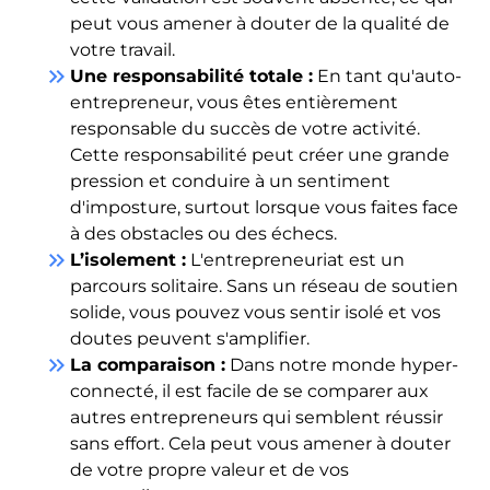
peut vous amener à douter de la qualité de
votre travail.
keyboard_double_arrow_right
Une responsabilité totale :
En tant qu'auto-
entrepreneur, vous êtes entièrement
responsable du succès de votre activité.
Cette responsabilité peut créer une grande
pression et conduire à un sentiment
d'imposture, surtout lorsque vous faites face
à des obstacles ou des échecs.
keyboard_double_arrow_right
L’isolement :
L'entrepreneuriat est un
parcours solitaire. Sans un réseau de soutien
solide, vous pouvez vous sentir isolé et vos
doutes peuvent s'amplifier.
keyboard_double_arrow_right
La comparaison :
Dans notre monde hyper-
connecté, il est facile de se comparer aux
autres entrepreneurs qui semblent réussir
sans effort. Cela peut vous amener à douter
de votre propre valeur et de vos