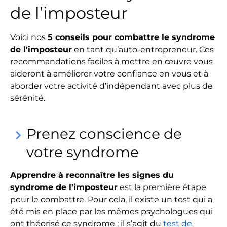
de l’imposteur
Voici nos
5 conseils pour combattre le syndrome
de l'imposteur
en tant qu’auto-entrepreneur. Ces
recommandations faciles à mettre en œuvre vous
aideront à améliorer votre confiance en vous et à
aborder votre activité d’indépendant avec plus de
sérénité.
Prenez conscience de
keyboard_arrow_right
votre syndrome
Apprendre à reconnaître les signes du
syndrome de l'imposteur
est la première étape
pour le combattre. Pour cela, il existe un test qui a
été mis en place par les mêmes psychologues qui
ont théorisé ce syndrome ; il s’agit du
test de