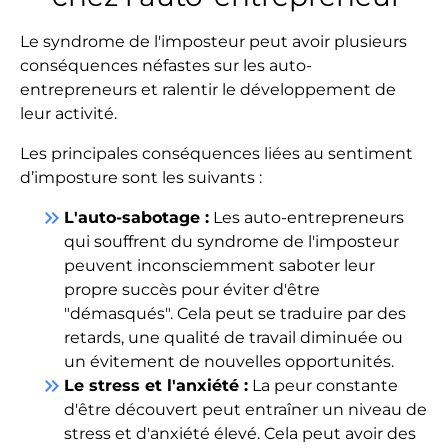
Le syndrome de l'imposteur peut avoir plusieurs
conséquences néfastes sur les auto-
entrepreneurs et ralentir le développement de
leur activité.
Les principales conséquences liées au sentiment
d’imposture sont les suivants :
keyboard_double_arrow_right
L'auto-sabotage :
Les auto-entrepreneurs
qui souffrent du syndrome de l'imposteur
peuvent inconsciemment saboter leur
propre succès pour éviter d'être
"démasqués". Cela peut se traduire par des
retards, une qualité de travail diminuée ou
un évitement de nouvelles opportunités.
keyboard_double_arrow_right
Le stress et l'anxiété :
La peur constante
d'être découvert peut entraîner un niveau de
stress et d'anxiété élevé. Cela peut avoir des