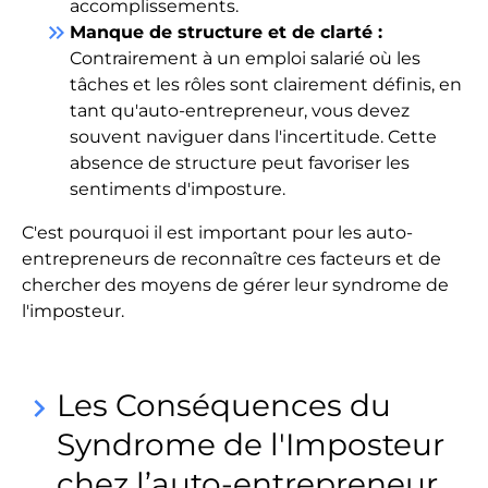
accomplissements.
keyboard_double_arrow_right
Manque de structure et de clarté :
Contrairement à un emploi salarié où les
tâches et les rôles sont clairement définis, en
tant qu'auto-entrepreneur, vous devez
souvent naviguer dans l'incertitude. Cette
absence de structure peut favoriser les
sentiments d'imposture.
C'est pourquoi il est important pour les auto-
entrepreneurs de reconnaître ces facteurs et de
chercher des moyens de gérer leur syndrome de
l'imposteur.
Les Conséquences du
keyboard_arrow_right
Syndrome de l'Imposteur
chez l’auto-entrepreneur