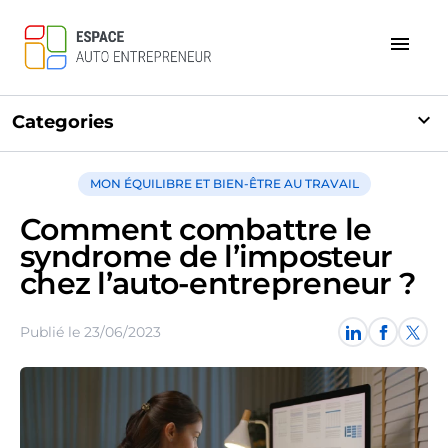
menu
expand_more
Categories
MON ÉQUILIBRE ET BIEN-ÊTRE AU TRAVAIL
Comment combattre le
syndrome de l’imposteur
chez l’auto-entrepreneur ?
Publié le 23/06/2023