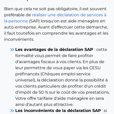
Bien que cela ne soit pas obligatoire, il est souvent
préférable de
réaliser une déclaration de services à
la personne
(SAP) lorsqu'on est aide ménagère en
auto-entreprise. Avant d’effectuer cette démarche,
il faut toutefois en comprendre les avantages et les
inconvénients.
keyboard_double_arrow_right
Les avantages de la déclaration SAP
: cette
formalité vous permet de faire profiter
d'avantages fiscaux à vos clients. En plus de
leur permettre de vous payer via les CESU
préfinancés (Chèques emploi service
universel), la déclaration donne la possibilité à
vos clients particuliers de profiter d'un crédit
d'impôt de 50 % sur le coût de vos prestations.
Votre offre tarifaire d'aide ménagère en sera
ainsi d'autant plus attractive.
keyboard_double_arrow_right
Les inconvénients de la déclaration SAP
: si