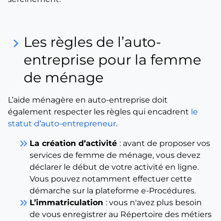
Les règles de l’auto-
keyboard_arrow_right
entreprise pour la femme
de ménage
L’aide ménagère en auto-entreprise doit
également respecter les règles qui encadrent
le
statut d’auto-entrepreneur
.
keyboard_double_arrow_right
La création d’activité
: avant de proposer vos
services de femme de ménage, vous devez
déclarer le début de votre activité en ligne.
Vous pouvez notamment effectuer cette
démarche sur la plateforme e-Procédures.
keyboard_double_arrow_right
L’immatriculation
: vous n'avez plus besoin
de vous enregistrer au Répertoire des métiers