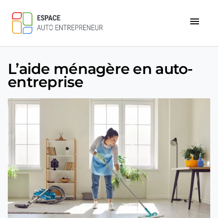
menu
L’aide ménagère en auto-
entreprise