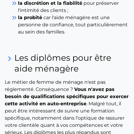
keyboard_double_arrow_right
la discrétion et la fiabilité
pour préserver
l'intimité des clients ;
keyboard_double_arrow_right
la probité
car l'aide ménagère est une
personne de confiance, tout particulièrement
au sein des familles.
Les diplômes pour être
keyboard_arrow_right
aide ménagère
Le métier de femme de ménage n'est pas
réglementé. Conséquence ?
Vous n'avez pas
besoin de qualifications spécifiques pour exercer
cette activité en auto-entreprise
. Malgré tout, il
peut être intéressant de suivre une formation
spécifique, notamment dans l’optique de rassurer
votre clientèle quant à vos compétences et votre
sérieux. Les diplômes les plus répandus sont