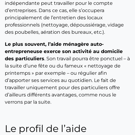
indépendante peut travailler pour le compte
d’entreprises. Dans ce cas, elle s’occupera
principalement de l’entretien des locaux
professionnels (nettoyage, dépoussiérage, vidage
des poubelles, aération des bureaux, etc.).
Le plus souvent, l’aide ménagère auto-
entrepreneuse exerce son activité au domicile
des particuliers
. Son travail pourra être ponctuel – à
la suite d’une fête ou du fameux « nettoyage de
printemps » par exemple – ou régulier afin
d’apporter ses services au quotidien. Le fait de
travailler uniquement pour des particuliers offre
d’ailleurs différents avantages, comme nous le
verrons par la suite.
Le profil de l’aide