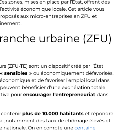
es zones, mises en place par l’État, offrent des
 l’activité économique locale. Cet article vous
proposés aux micro-entreprises en ZFU et
einement.
franche urbaine (ZFU)
s (ZFU-TE) sont un dispositif créé par l’État
 « sensibles »
ou économiquement défavorisés.
 économique et de favoriser l’emploi local dans
nt peuvent bénéficier d’une exonération totale
ative pour
encourager l’entrepreneuriat
dans
 contenir
plus de 10.000 habitants
et répondre
cial, notamment des taux de chômage élevés et
ne nationale. On en compte une
centaine