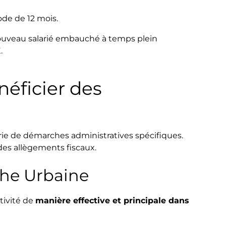
ode de 12 mois.
uveau salarié embauché à temps plein
.
éficier des
rie de démarches administratives spécifiques.
 des allègements fiscaux.
che Urbaine
tivité de
manière effective et principale dans