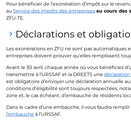
Pour bénéficier de l’exonération d’impôt sur le reven
au
Service des impôts des entreprises
au cours des 
ZFU-TE.
Déclarations et obligati
keyboard_arrow_right
Les exonérations en ZFU ne sont pas automatiques et
entreprises doivent prouver qu’elles remplissent toujour
Avant le 30 avril, chaque année où vous bénéficiez d’
transmettre à l’URSSAF et la DREETS une
déclaratio
est obligatoire d’envoyer une déclaration annuelle au
conditions d’éligibilité sont toujours respectées, not
zone et, le cas échéant, d’embauche de résidents loc
Dans le cadre d’une embauche, il vous faudra rempli
l’embauche
à l’URSSAF.