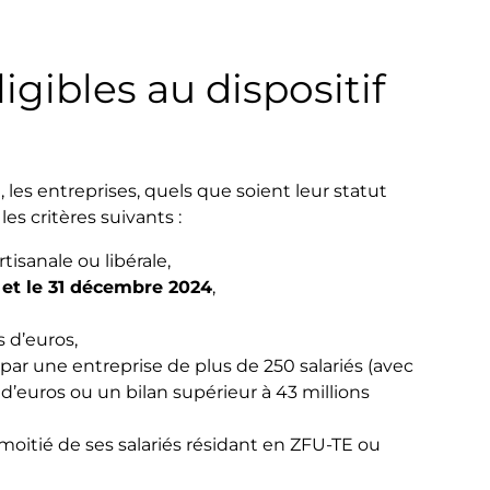
igibles au dispositif
 les entreprises, quels que soient leur statut
es critères suivants :
tisanale ou libérale,
6 et le 31 décembre 2024
,
s d’euros,
par une entreprise de plus de 250 salariés (avec
 d’euros ou un bilan supérieur à 43 millions
a moitié de ses salariés résidant en ZFU-TE ou