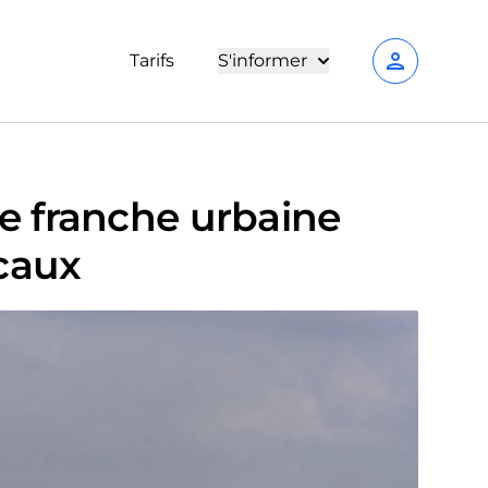
person
Tarifs
S'informer
e franche urbaine
scaux