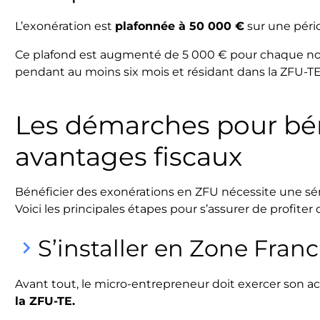
L’exonération est
plafonnée à 50 000 €
sur une péri
Ce plafond est augmenté de 5 000 € pour chaque no
pendant au moins six mois et résidant dans la ZFU-TE
Les démarches pour bén
avantages fiscaux
Bénéficier des exonérations en ZFU nécessite une sé
Voici les principales étapes pour s’assurer de profiter
S’installer en Zone Fran
keyboard_arrow_right
Avant tout, le micro-entrepreneur doit exercer son ac
la ZFU-TE.