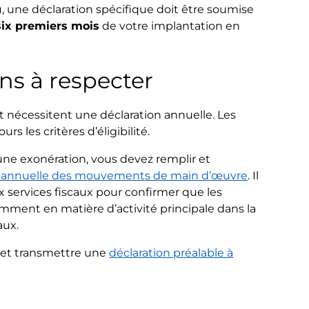
u, une déclaration spécifique doit être soumise
six premiers mois
de votre implantation en
ons à respecter
 nécessitent une déclaration annuelle. Les
s les critères d’éligibilité.
une exonération, vous devez remplir et
n annuelle des mouvements de main d’œuvre
. Il
x services fiscaux pour confirmer que les
amment en matière d’activité principale dans la
aux.
r et transmettre une
déclaration préalable à