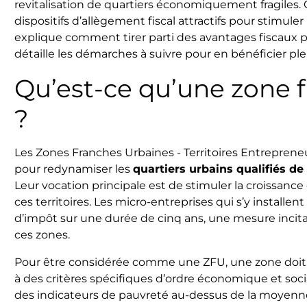
revitalisation de quartiers économiquement fragiles. C
dispositifs d’allègement fiscal attractifs pour stimuler
explique comment tirer parti des avantages fiscaux 
détaille les démarches à suivre pour en bénéficier pl
Qu’est-ce qu’une zone 
?
Les Zones Franches Urbaines - Territoires Entrepreneur
pour redynamiser les
quartiers urbains qualifiés de
Leur vocation principale est de stimuler la croissance
ces territoires. Les micro-entreprises qui s’y installe
d’impôt sur une durée de cinq ans, une mesure incit
ces zones.
Pour être considérée comme une ZFU, une zone doit
à des critères spécifiques d’ordre économique et so
des indicateurs de pauvreté au-dessus de la moyen