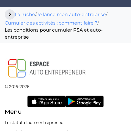
chevron_right
La ruche
/
Je lance mon auto-entreprise
/
Cumuler des activités : comment faire ?
/
Les conditions pour cumuler RSA et auto-
entreprise
© 2016-2026
Menu
Le statut d'auto-entrepreneur