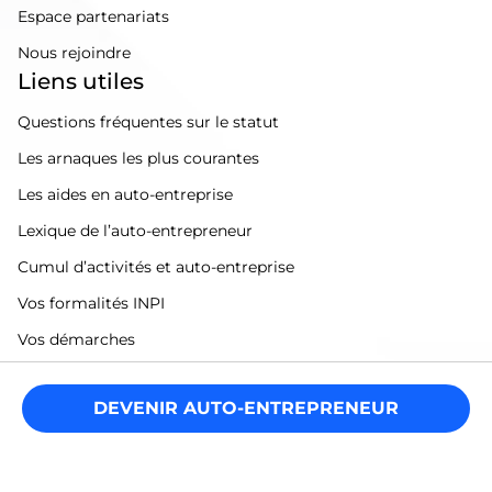
Espace partenariats
Nous rejoindre
Liens utiles
Questions fréquentes sur le statut
Les arnaques les plus courantes
Les aides en auto-entreprise
Lexique de l’auto-entrepreneur
Cumul d’activités et auto-entreprise
Vos formalités INPI
Vos démarches
Reconversion et auto-entreprise
DEVENIR AUTO-ENTREPRENEUR
Annuaire des entrepreneurs
Calcul des charges de l'auto-entreprise
Déclarer ses impôts en auto-entreprise