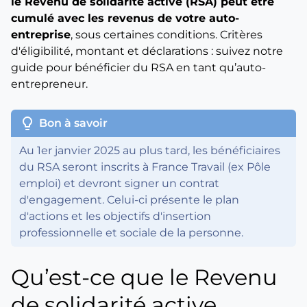
le Revenu de solidarité active (RSA) peut être
cumulé avec les revenus de votre auto-
entreprise
, sous certaines conditions. Critères
d'éligibilité, montant et déclarations : suivez notre
guide pour bénéficier du RSA en tant qu’auto-
entrepreneur.
lightbulb
Bon à savoir
Au 1er janvier 2025 au plus tard, les bénéficiaires
du RSA seront inscrits à France Travail (ex Pôle
emploi) et devront signer un contrat
d'engagement. Celui-ci présente le plan
d'actions et les objectifs d'insertion
professionnelle et sociale de la personne.
Qu’est-ce que le Revenu
de solidarité active