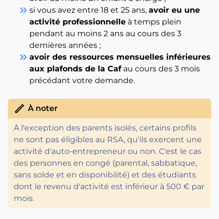
keyboard_double_arrow_right
si vous avez entre 18 et 25 ans,
avoir eu une
activité professionnelle
à temps plein
pendant au moins 2 ans au cours des 3
dernières années ;
keyboard_double_arrow_right
avoir des ressources mensuelles inférieures
aux plafonds de la Caf
au cours des 3 mois
précédant votre demande.
edit
À noter
À l'exception des parents isolés, certains profils
ne sont pas éligibles au RSA, qu'ils exercent une
activité d'auto-entrepreneur ou non. C'est le cas
des personnes en congé (parental, sabbatique,
sans solde et en disponibilité) et des étudiants
dont le revenu d'activité est inférieur à 500 € par
mois.