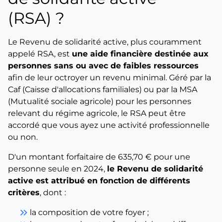
(RSA) ?
Le Revenu de solidarité active, plus couramment
appelé RSA, est
une aide financière destinée aux
personnes sans ou avec de faibles ressources
afin de leur octroyer un revenu minimal. Géré par la
Caf (Caisse d'allocations familiales) ou par la MSA
(Mutualité sociale agricole) pour les personnes
relevant du régime agricole, le RSA peut être
accordé que vous ayez une activité professionnelle
ou non.
D'un montant forfaitaire de 635,70 € pour une
personne seule en 2024,
le Revenu de solidarité
active est attribué en fonction de différents
critères
, dont :
keyboard_double_arrow_right
la composition de votre foyer ;