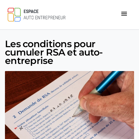
menu
Les conditions pour
cumuler RSA et auto-
entreprise