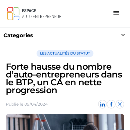
menu
expand_more
Categories
LES ACTUALITÉS DU STATUT
Forte hausse du nombre
d’auto-entrepreneurs dans
le BTP, un CA en nette
progression
Publié le 09/04/2024