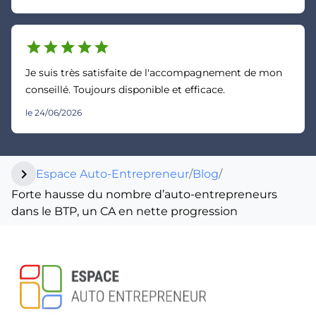
star
star
star
star
star
Je suis très satisfaite de l'accompagnement de mon
conseillé. Toujours disponible et efficace.
le 24/06/2026
chevron_right
Espace Auto-Entrepreneur
/
Blog
/
Forte hausse du nombre d’auto-entrepreneurs
dans le BTP, un CA en nette progression