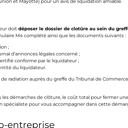
union et Mayotte) pour un avis de liquidation amiable.
teur doit
déposer le dossier de clotûre au sein du gref
ormulaire M4 complété ainsi que les documents suivants :
ion ;
urnal d’annonces légales concerné ;
tifié conforme par le liquidateur ;
ntité du liquidateur.
n de radiation auprès du greffe du Tribunal de Commerce 
 les démarches de clôture, le coût total pour fermer un
 un spécialiste pour vous accompagner dans cette déma
ro-entreprise