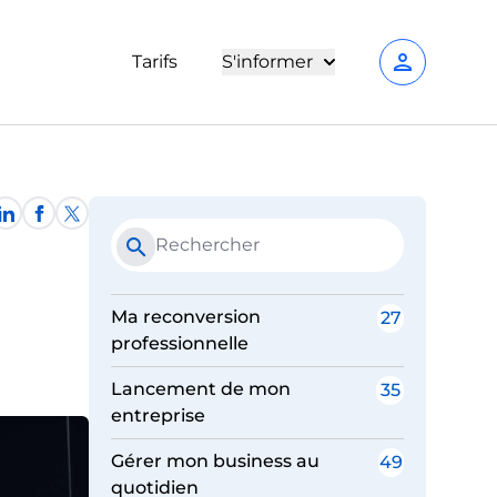
person
Tarifs
S'informer
search
Ma reconversion
27
professionnelle
Lancement de mon
35
entreprise
Gérer mon business au
49
quotidien