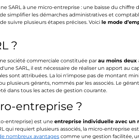
une SARL à une micro-entreprise : une baisse du chiffre d’
 de simplifier les démarches administratives et comptab
e suivre plusieurs étapes précises. Voici
le mode d’emp
L ?
 une société commerciale constituée par
au moins deux 
d'une SARL, il est nécessaire de réaliser un apport au capi
iales sont attribuées. La loi n'impose pas de montant m
n ou plusieurs gérants, nommés par les associés. Le géran
iété dans tous les actes de gestion courante.
ro-entreprise ?
o-entreprise) est une
entreprise individuelle avec un
L qui requiert plusieurs associés, la micro-entreprise es
 de nombreux avantages
comme une gestion facilitée, u