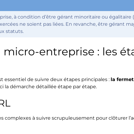
rise, à condition d’être gérant minoritaire ou égalitaire 
xercées ne soient pas liées. En revanche, être gérant maj
x statuts.
 micro-entreprise : les é
est essentiel de suivre deux étapes principales :
la fermet
ici la démarche détaillée étape par étape.
ARL
 complexes à suivre scrupuleusement pour clôturer l’ac