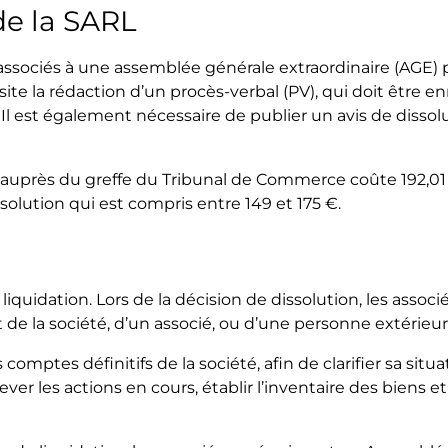
 de la SARL
associés à une assemblée générale extraordinaire (AGE)
site la rédaction d’un procès-verbal (PV), qui doit être en
. Il est également nécessaire de publier un avis de disso
auprès du greffe du Tribunal de Commerce coûte 192,01 
ssolution qui est compris entre 149 et 175 €.
quidation. Lors de la décision de dissolution, les associ
ant de la société, d’un associé, ou d’une personne extérieu
comptes définitifs de la société, afin de clarifier sa situa
ver les actions en cours, établir l’inventaire des biens e