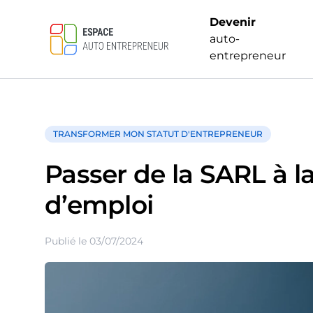
Devenir
auto-
entrepreneur
TRANSFORMER MON STATUT D'ENTREPRENEUR
Passer de la SARL à l
d’emploi
Publié le 03/07/2024