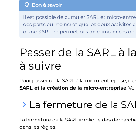
lightbulb
Bon à savoir
Il est possible de cumuler SARL et micro-entrep
des parts ou moins) et que les deux activités e
d’une SARL ne permet pas de cumuler ces deu
Passer de la SARL à la
à suivre
Pour passer de la SARL à la micro-entreprise, il 
SARL et la création de la micro-entreprise
. Vo
La fermeture de la S
keyboard_arrow_right
La fermeture de la SARL implique des démarches
dans les règles.