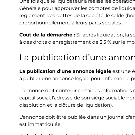
Une fois que le liquidateur a réalisé les opérati
Générale pour approuver les comptes de liquidatio
règlement des dettes de la société, le solde (boni
proportionnellement à leurs parts sociales.
Coût de la démarche :
Si, après liquidation, la 
à des droits d'enregistrement de 2,5 % sur le mo
La publication d’une anno
La publication d'une annonce légale
est une ét
à publier une annonce légale pour informer le pu
L’annonce doit contenir certaines informations es
capital social, l’adresse de son siège social, le n
dissolution et la clôture de liquidation).
L'annonce doit être publiée dans un journal d'a
est immatriculée.