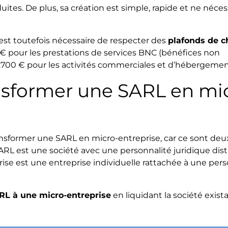
uites. De plus, sa création est simple, rapide et ne néces
il est toutefois nécessaire de respecter des
plafonds de ch
€ pour les prestations de services BNC (bénéfices non
88.700 € pour les activités commerciales et d’hébergemen
ansformer une SARL en mi
ransformer une SARL en micro-entreprise, car ce sont deu
 SARL est une société avec une personnalité juridique dis
prise est une entreprise individuelle rattachée à une per
ARL à une micro-entreprise
en liquidant la société exist