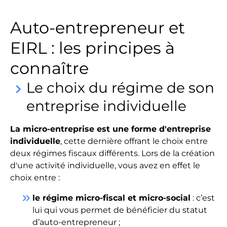
Auto-entrepreneur et
EIRL : les principes à
connaître
Le choix du régime de son
keyboard_arrow_right
entreprise individuelle
La micro-entreprise est une forme d'entreprise
individuelle
, cette dernière offrant le choix entre
deux régimes fiscaux différents. Lors de la création
d'une activité individuelle, vous avez en effet le
choix entre :
keyboard_double_arrow_right
le régime micro-fiscal et micro-social
: c’est
lui qui vous permet de bénéficier du statut
d’auto-entrepreneur ;