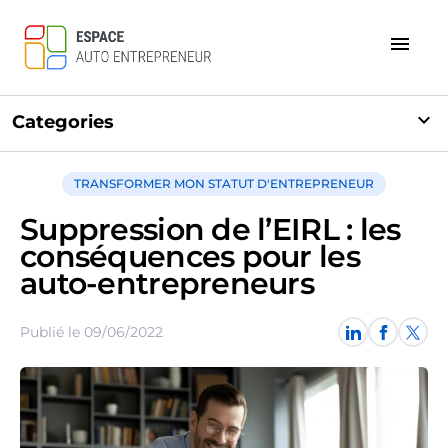
menu
expand_more
Categories
TRANSFORMER MON STATUT D'ENTREPRENEUR
Suppression de l’EIRL : les
conséquences pour les
auto-entrepreneurs
Publié le 09/06/2022