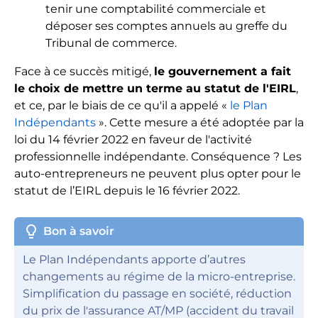
tenir une comptabilité commerciale et
déposer ses comptes annuels au greffe du
Tribunal de commerce.
Face à ce succès mitigé,
le gouvernement a fait
le choix de mettre un terme au statut de l'EIRL
,
et ce, par le biais de ce qu'il a appelé «
le Plan
Indépendants
». Cette mesure a été adoptée par la
loi du 14 février 2022 en faveur de l'activité
professionnelle indépendante. Conséquence ? Les
auto-entrepreneurs ne peuvent plus opter pour le
statut de l’EIRL depuis le 16 février 2022.
lightbulb
Bon à savoir
Le Plan Indépendants apporte d’autres
changements au régime de la micro-entreprise.
Simplification du passage en société, réduction
du prix de l'assurance AT/MP (accident du travail