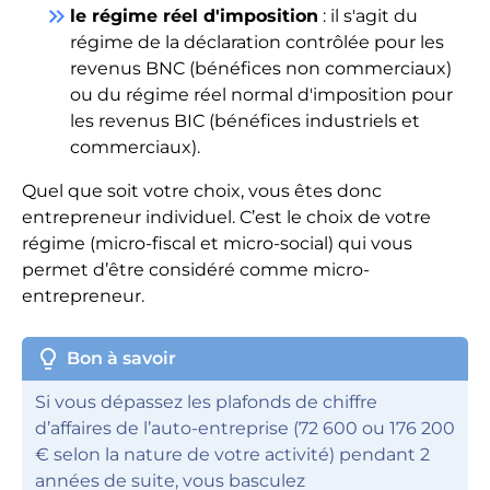
keyboard_double_arrow_right
le régime réel d'imposition
: il s'agit du
régime de la déclaration contrôlée pour les
revenus BNC (bénéfices non commerciaux)
ou du régime réel normal d'imposition pour
les revenus BIC (bénéfices industriels et
commerciaux).
Quel que soit votre choix, vous êtes donc
entrepreneur individuel. C’est le choix de votre
régime (micro-fiscal et micro-social) qui vous
permet d’être considéré comme micro-
entrepreneur.
lightbulb
Bon à savoir
Si vous dépassez les plafonds de chiffre
d’affaires de l’auto-entreprise (72 600 ou 176 200
€ selon la nature de votre activité) pendant 2
années de suite, vous basculez