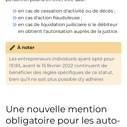
keyboard_double_arrow_right
en cas de cessation d'activité ou de décès ;
keyboard_double_arrow_right
en cas d'action frauduleuse ;
keyboard_double_arrow_right
en cas de liquidation judiciaire si le débiteur
en obtient l'autorisation auprès de la justice.
edit
À noter
Les entrepreneurs individuels ayant opté pour
l’EIRL avant le 15 février 2022 continuent de
bénéficier des règles spécifiques de ce statut,
bien qu’il ne soit plus possible d’y adhérer.
Une nouvelle mention
obligatoire pour les auto-