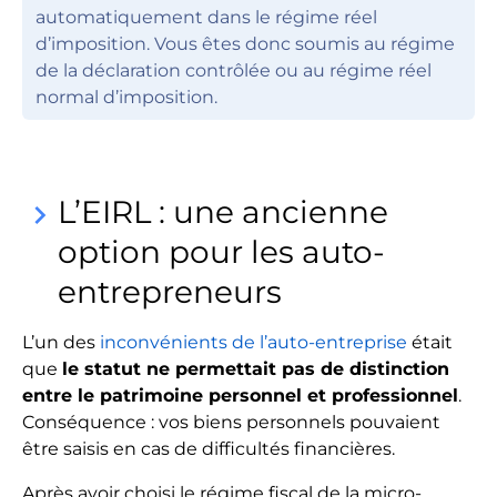
automatiquement dans le régime réel
d’imposition. Vous êtes donc soumis au régime
de la déclaration contrôlée ou au régime réel
normal d’imposition.
L’EIRL : une ancienne
keyboard_arrow_right
option pour les auto-
entrepreneurs
L’un des
inconvénients de l’auto-entreprise
était
que
le statut ne permettait pas de distinction
entre le patrimoine personnel et professionnel
.
Conséquence : vos biens personnels pouvaient
être saisis en cas de difficultés financières.
Après avoir choisi le régime fiscal de la micro-