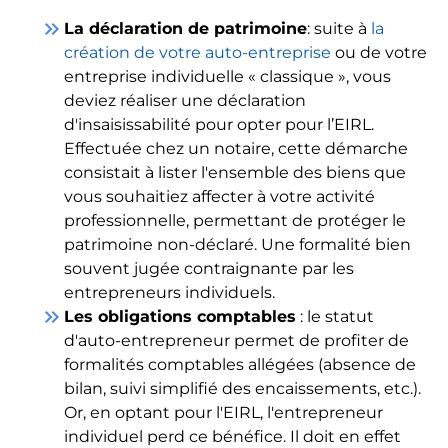
keyboard_double_arrow_right
La déclaration de patrimoine
: suite à
la
création de votre auto-entreprise
ou de votre
entreprise individuelle « classique », vous
deviez réaliser une déclaration
d'insaisissabilité pour opter pour l’EIRL.
Effectuée chez un notaire, cette démarche
consistait à lister l'ensemble des biens que
vous souhaitiez affecter à votre activité
professionnelle, permettant de protéger le
patrimoine non-déclaré. Une formalité bien
souvent jugée contraignante par les
entrepreneurs individuels.
keyboard_double_arrow_right
Les obligations comptables
: le statut
d'auto-entrepreneur permet de profiter de
formalités comptables allégées (absence de
bilan, suivi simplifié des encaissements, etc.).
Or, en optant pour l'EIRL, l'entrepreneur
individuel perd ce bénéfice. Il doit en effet