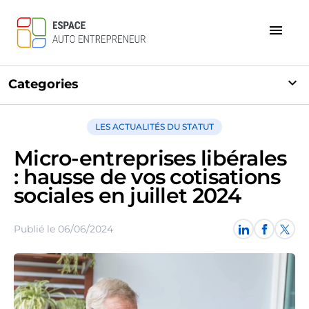
menu
expand_more
Categories
LES ACTUALITÉS DU STATUT
Micro-entreprises libérales
: hausse de vos cotisations
sociales en juillet 2024
Publié le 06/06/2024