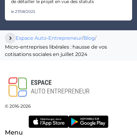
de détailler le projet en vue des statuts
le 27/08/2025
chevron_right
Espace Auto-Entrepreneur
/
Blog
/
Micro-entreprises libérales : hausse de vos
cotisations sociales en juillet 2024
© 2016-2026
Menu