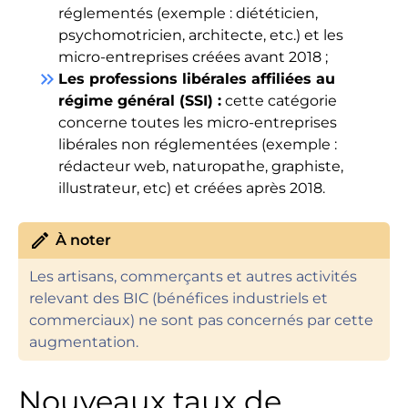
réglementés (exemple : diététicien,
psychomotricien, architecte, etc.) et les
micro-entreprises créées avant 2018 ;
keyboard_double_arrow_right
Les professions libérales affiliées au
régime général (SSI) :
cette catégorie
concerne toutes les micro-entreprises
libérales non réglementées (exemple :
rédacteur web, naturopathe, graphiste,
illustrateur, etc) et créées après 2018.
edit
À noter
Les artisans, commerçants et autres activités
relevant des BIC (bénéfices industriels et
commerciaux) ne sont pas concernés par cette
augmentation.
Nouveaux taux de