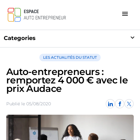
menu
expand_more
Categories
LES ACTUALITÉS DU STATUT
Auto-entrepreneurs :
remportez 4 000 € avec le
prix Audace
Publié le 05/08/2020