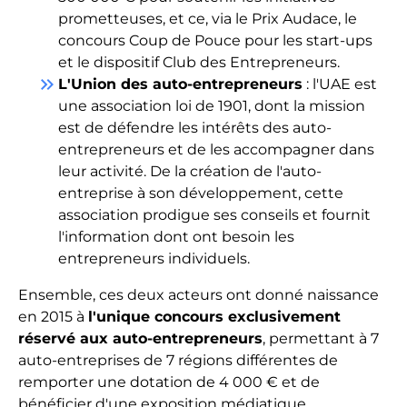
prometteuses, et ce, via le Prix Audace, le
concours Coup de Pouce pour les start-ups
et le dispositif Club des Entrepreneurs.
keyboard_double_arrow_right
L'Union des auto-entrepreneurs
: l'UAE est
une association loi de 1901, dont la mission
est de défendre les intérêts des auto-
entrepreneurs et de les accompagner dans
leur activité. De la création de l'auto-
entreprise à son développement, cette
association prodigue ses conseils et fournit
l'information dont ont besoin les
entrepreneurs individuels.
Ensemble, ces deux acteurs ont donné naissance
en 2015 à
l'unique concours exclusivement
réservé aux auto-entrepreneurs
, permettant à 7
auto-entreprises de 7 régions différentes de
remporter une dotation de 4 000 € et de
bénéficier d'une exposition médiatique