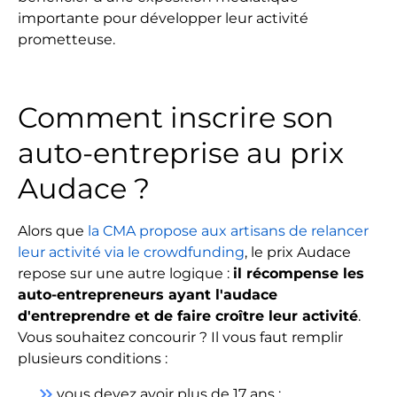
importante pour développer leur activité
prometteuse.
Comment inscrire son
auto-entreprise au prix
Audace ?
Alors que
la CMA propose aux artisans de relancer
leur activité via le crowdfunding
, le prix Audace
repose sur une autre logique :
il récompense les
auto-entrepreneurs ayant l'audace
d'entreprendre et de faire croître leur activité
.
Vous souhaitez concourir ? Il vous faut remplir
plusieurs conditions :
keyboard_double_arrow_right
vous devez avoir plus de 17 ans ;