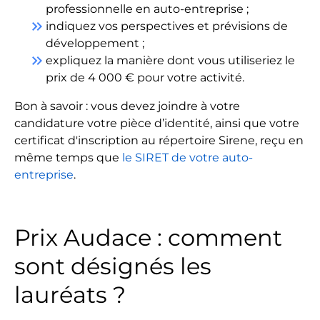
professionnelle en auto-entreprise ;
keyboard_double_arrow_right
indiquez vos perspectives et prévisions de
développement ;
keyboard_double_arrow_right
expliquez la manière dont vous utiliseriez le
prix de 4 000 € pour votre activité.
Bon à savoir : vous devez joindre à votre
candidature votre pièce d’identité, ainsi que votre
certificat d'inscription au répertoire Sirene, reçu en
même temps que
le SIRET de votre auto-
entreprise
.
Prix Audace : comment
sont désignés les
lauréats ?