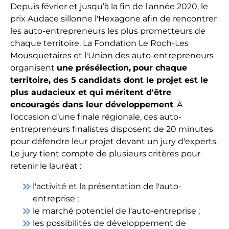
Depuis février et jusqu’à la fin de l'année 2020, le
prix Audace sillonne l'Hexagone afin de rencontrer
les auto-entrepreneurs les plus prometteurs de
chaque territoire. La Fondation Le Roch-Les
Mousquetaires et l'Union des auto-entrepreneurs
organisent
une présélection,
pour chaque
territoire, des 5 candidats dont le projet est le
plus audacieux et qui méritent d'être
encouragés dans leur développement
. À
l’occasion d’une finale régionale, ces auto-
entrepreneurs finalistes disposent de 20 minutes
pour défendre leur projet devant un jury d'experts.
Le jury tient compte de plusieurs critères pour
retenir le lauréat :
keyboard_double_arrow_right
l'activité et la présentation de l'auto-
entreprise ;
keyboard_double_arrow_right
le marché potentiel de l'auto-entreprise ;
keyboard_double_arrow_right
les possibilités de développement de