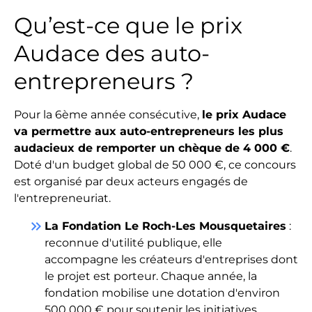
Qu’est-ce que le prix
Audace des auto-
entrepreneurs ?
Pour la 6ème année consécutive,
le prix Audace
va permettre aux auto-entrepreneurs les plus
audacieux de remporter un chèque de 4 000 €
.
Doté d'un budget global de 50 000 €, ce concours
est organisé par deux acteurs engagés de
l'entrepreneuriat.
keyboard_double_arrow_right
La Fondation Le Roch-Les Mousquetaires
:
reconnue d'utilité publique, elle
accompagne les créateurs d'entreprises dont
le projet est porteur. Chaque année, la
fondation mobilise une dotation d'environ
500 000 € pour soutenir les initiatives