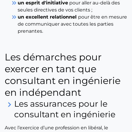
keyboard_double_arrow_right
un esprit d'initiative
pour aller au-delà des
seules directives de vos clients ;
keyboard_double_arrow_right
un excellent relationnel
pour être en mesure
de communiquer avec toutes les parties
prenantes.
Les démarches pour
exercer en tant que
consultant en ingénierie
en indépendant
Les assurances pour le
keyboard_arrow_right
consultant en ingénierie
Avec l’exercice d’une profession en libéral, le