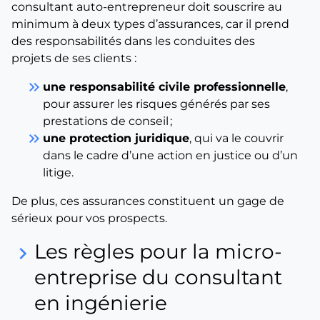
consultant auto-entrepreneur doit souscrire au
minimum à deux types d’assurances, car il prend
des responsabilités dans les conduites des
projets de ses clients :
keyboard_double_arrow_right
une responsabilité civile professionnelle
,
pour assurer les risques générés par ses
prestations de conseil ;
keyboard_double_arrow_right
une protection juridique
, qui va le couvrir
dans le cadre d’une action en justice ou d’un
litige.
De plus, ces assurances constituent un gage de
sérieux pour vos prospects.
Les règles pour la micro-
keyboard_arrow_right
entreprise du consultant
en ingénierie