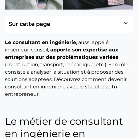
expand_more
Sur cette page
Le consultant en ingénierie
, aussi appelé
ingénieur-conseil,
apporte son expertise aux
entreprises sur des problématiques variées
(construction, transport, mécanique, etc.). Son rôle
consiste à analyser la situation et à proposer des
solutions adaptées. Découvrez comment devenir
consultant en ingénierie avec le statut d'auto-
entrepreneur.
Le métier de consultant
en ingénierie en