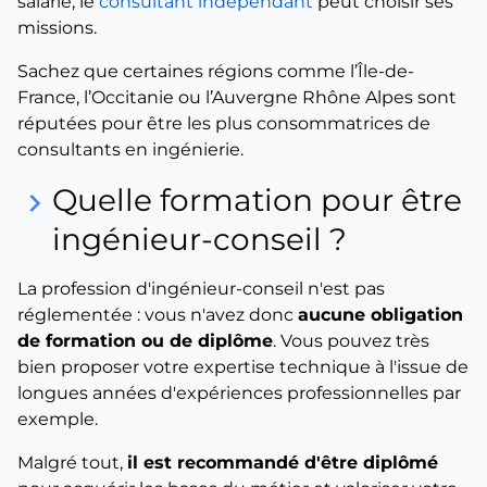
salarié, le
consultant indépendant
peut choisir ses
missions.
Sachez que certaines régions comme l’Île-de-
France, l’Occitanie ou l’Auvergne Rhône Alpes sont
réputées pour être les plus consommatrices de
consultants en ingénierie.
Quelle formation pour être
keyboard_arrow_right
ingénieur-conseil ?
La profession d'ingénieur-conseil n'est pas
réglementée : vous n'avez donc
aucune obligation
de formation ou de diplôme
. Vous pouvez très
bien proposer votre expertise technique à l'issue de
longues années d'expériences professionnelles par
exemple.
Malgré tout,
il est recommandé d'être diplômé