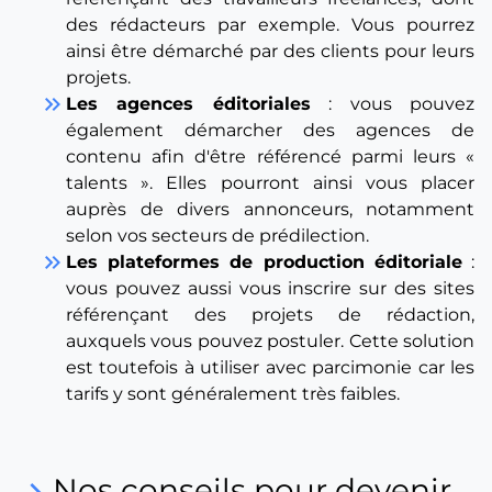
des rédacteurs par exemple. Vous pourrez
ainsi être démarché par des clients pour leurs
projets.
keyboard_double_arrow_right
Les agences éditoriales
: vous pouvez
également démarcher des agences de
contenu afin d'être référencé parmi leurs «
talents ». Elles pourront ainsi vous placer
auprès de divers annonceurs, notamment
selon vos secteurs de prédilection.
keyboard_double_arrow_right
Les plateformes de production éditoriale
:
vous pouvez aussi vous inscrire sur des sites
référençant des projets de rédaction,
auxquels vous pouvez postuler. Cette solution
est toutefois à utiliser avec parcimonie car les
tarifs y sont généralement très faibles.
Nos conseils pour devenir