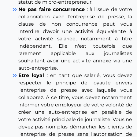
statut de micro-entrepreneur.
keyboard_double_arrow_right
Ne pas faire concurrence
: à l'issue de votre
collaboration avec l'entreprise de presse, la
clause de non concurrence peut vous
interdire d'avoir une activité équivalente à
votre activité salariée, notamment à titre
indépendant. Elle n'est toutefois que
rarement applicable aux journalistes
souhaitant avoir une activité annexe via une
auto-entreprise.
keyboard_double_arrow_right
Être loyal
: en tant que salarié, vous devez
respecter le principe de loyauté envers
l'entreprise de presse avec laquelle vous
collaborez. À ce titre, vous devez notamment
informer votre employeur de votre volonté de
créer une auto-entreprise en parallèle de
votre activité principale de journaliste. Vous ne
devez pas non plus démarcher les clients de
l'entreprise de presse sans l'autorisation de