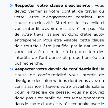
keyboard_double_arrow_right
Respecter votre clause d'exclusivité
: vous
devez vérifier si votre contrat de travail ou
votre lettre d'engagement contient une
clause d'exclusivité. Si tel est le cas, celle-ci
vous interdit d'avoir une activité en parallèle
de votre travail salarié et donc d'être auto-
entrepreneur. Pour être valable, cette clause
doit toutefois être justifiée par la nature de
votre activité, essentielle à la protection des
intérêts de l'entreprise et proportionnée au
but recherché.
keyboard_double_arrow_right
Respecter votre devoir de confidentialité
: la
clause de confidentialité vous interdit de
divulguer des informations dont vous avez eu
connaissance à travers votre travail de salarié
pour l'entreprise de presse. Vous ne pouvez
donc pas tirer profit de ces renseignements
dans le cadre d'une activité secondaire avec le