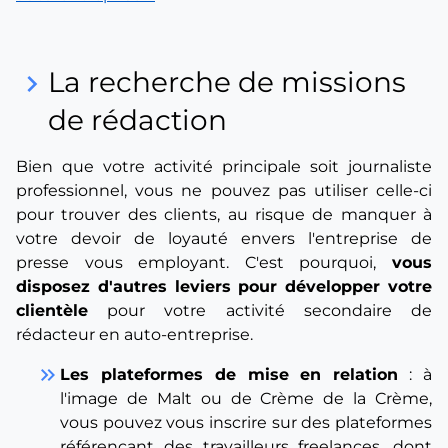
La recherche de missions
keyboard_arrow_right
de rédaction
Bien que votre activité principale soit journaliste
professionnel, vous ne pouvez pas utiliser celle-ci
pour trouver des clients, au risque de manquer à
votre devoir de loyauté envers l'entreprise de
presse vous employant. C'est pourquoi,
vous
disposez d'autres leviers pour développer votre
clientèle
pour votre activité secondaire de
rédacteur en auto-entreprise.
keyboard_double_arrow_right
Les plateformes de mise en relation
: à
l'image de Malt ou de Crème de la Crème,
vous pouvez vous inscrire sur des plateformes
référençant des travailleurs freelances, dont