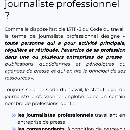
journaliste professionnel
?
Comme le dispose l'article L7111-3 du Code du travail,
le terme de journaliste professionnel désigne «
toute personne qui a pour activité principale,
régulière et rétribuée, l'exercice de sa profession
dans une ou plusieurs entreprises de presse
,
publications quotidiennes et périodiques ou
agences de presse et qui en tire le principal de ses
ressources
».
Toujours selon le Code du travail, le statut légal de
journaliste professionnel englobe donc un certain
nombre de professions, dont :
keyboard_double_arrow_right
les journalistes professionnels
travaillant en
entreprise de presse ;
keyboard_double_arrow_right
les correspondants
, à condition de percevoir