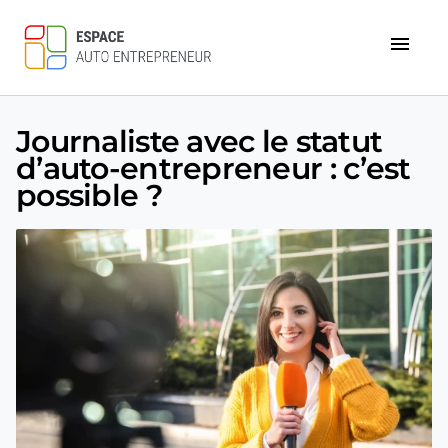
menu
Journaliste avec le statut
d’auto-entrepreneur : c’est
possible ?