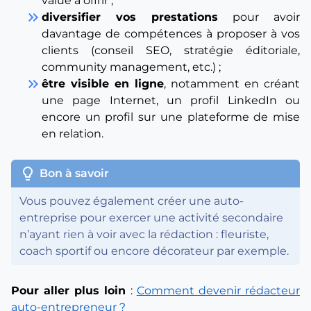
value à offrir ;
keyboard_double_arrow_right
diversifier vos prestations
pour avoir
davantage de compétences à proposer à vos
clients (conseil SEO, stratégie éditoriale,
community management, etc.) ;
keyboard_double_arrow_right
être visible en ligne
, notamment en créant
une page Internet, un profil LinkedIn ou
encore un profil sur une plateforme de mise
en relation.
lightbulb
Bon à savoir
Vous pouvez également créer une auto-
entreprise pour exercer une activité secondaire
n’ayant rien à voir avec la rédaction : fleuriste,
coach sportif ou encore décorateur par exemple.
Pour aller plus loin
:
Comment devenir rédacteur
auto-entrepreneur ?