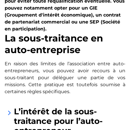
pour éviter toute requalification éventuelle. Vous
pouvez notamment opter pour un GIE
(Groupement d'intérêt économique), un contrat
de partenariat commercial ou une SEP (Société
en participation).
La sous-traitance en
auto-entreprise
En raison des limites de l’association entre auto-
entrepreneurs, vous pouvez avoir recours à un
sous-traitant pour déléguer une partie de vos
missions. Cette pratique est toutefois soumise à
certaines règles spécifiques.
L’intérêt de la sous-
keyboard_arrow_right
traitance pour l’auto-