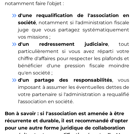
notamment faire l’objet :
keyboard_double_arrow_right
d'une requalification de l'association en
société
, notamment si l'administration fiscale
juge que vous partagez systématiquement
vos missions ;
keyboard_double_arrow_right
d'un redressement judiciaire
, tout
particulièrement si vous avez réparti votre
chiffre d'affaires pour respecter les plafonds et
bénéficier d'une pression fiscale moindre
qu'en société ;
keyboard_double_arrow_right
d'un partage des responsabilités
, vous
imposant à assumer les éventuelles dettes de
votre partenaire si l'administration a requalifié
l'association en société.
Bon à savoir : si l'association est amenée à être
récurrente et durable, il est recommandé d'opter
pour une autre forme juridique de collaboration