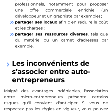
professionnels, notamment pour proposer
une offre commerciale enrichie (un
développeur et un graphiste par exemple) ;
keyboard_double_arrow_right
partager ses locaux
afin d'en réduire le coût
et les charges ;
keyboard_double_arrow_right
partager ses ressources diverses
, tels que
du matériel ou un carnet d'adresses par
exemple.
Les inconvénients de
keyboard_arrow_right
s’associer entre auto-
entrepreneurs
Malgré des avantages indéniables, l'association
entre micro-entrepreneurs présente certains
risques qu'il convient d'anticiper. Si vous ne
respectez pas les règles en vigueur, vous pouvez