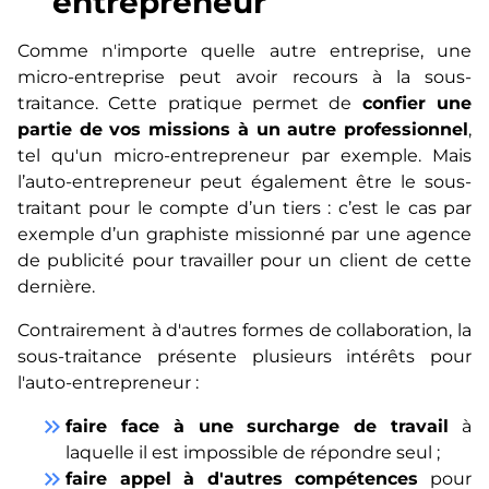
entrepreneur
Comme n'importe quelle autre entreprise, une
micro-entreprise peut avoir recours à la sous-
traitance. Cette pratique permet de
confier une
partie de vos missions à un autre professionnel
,
tel qu'un micro-entrepreneur par exemple. Mais
l’auto-entrepreneur peut également être le sous-
traitant pour le compte d’un tiers : c’est le cas par
exemple d’un graphiste missionné par une agence
de publicité pour travailler pour un client de cette
dernière.
Contrairement à d'autres formes de collaboration, la
sous-traitance présente plusieurs intérêts pour
l'auto-entrepreneur :
keyboard_double_arrow_right
faire face à une surcharge de travail
à
laquelle il est impossible de répondre seul ;
keyboard_double_arrow_right
faire appel à d'autres compétences
pour