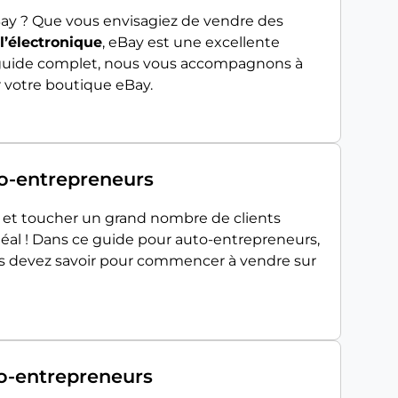
Bay ? Que vous envisagiez de vendre des
l’électronique
, eBay est une excellente
e guide complet, nous vous accompagnons à
r votre boutique eBay.
to-entrepreneurs
on et toucher un grand nombre de clients
déal ! Dans ce guide pour auto-entrepreneurs,
ous devez savoir pour commencer à vendre sur
to-entrepreneurs