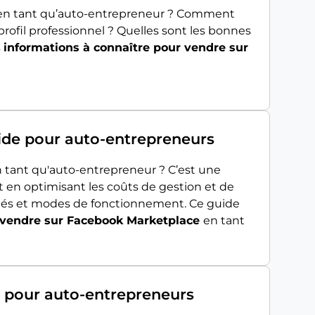
n en tant qu’auto-entrepreneur ? Comment
ofil professionnel ? Quelles sont les bonnes
s
informations à connaître pour vendre sur
ide pour auto-entrepreneurs
 tant qu'auto-entrepreneur ? C’est une
ut en optimisant les coûts de gestion et de
rités et modes de fonctionnement. Ce guide
r vendre sur Facebook Marketplace
en tant
t pour auto-entrepreneurs