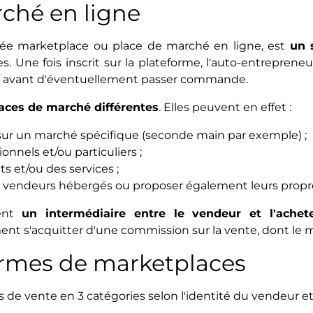
ché en ligne
lée marketplace ou place de marché en ligne, est
un 
s. Une fois inscrit sur la plateforme, l'auto-entreprene
r, avant d'éventuellement passer commande.
aces de marché différentes
. Elles peuvent en effet :
s sur un marché spécifique (seconde main par exemple) ;
onnels et/ou particuliers ;
 et/ou des services ;
s vendeurs hébergés ou proposer également leurs propre
ment
un intermédiaire entre le vendeur et l'achet
t s'acquitter d'une commission sur la vente, dont le 
formes de marketplaces
es de vente en 3 catégories selon l'identité du vendeur et