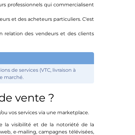
rs professionnels qui commercialisent
rs et des acheteurs particuliers. C'est
relation des vendeurs et des clients
ns de services (VTC, livraison à
 de marché.
de vente ?
/ou vos services via une marketplace.
la visibilité et de la notoriété de la
s web, e-mailing, campagnes télévisées,