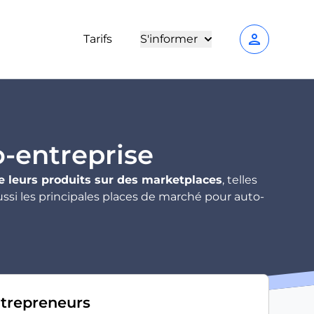
person
Tarifs
S'informer
o-entreprise
 leurs produits sur des marketplaces
, telles
si les principales places de marché pour auto-
ntrepreneurs