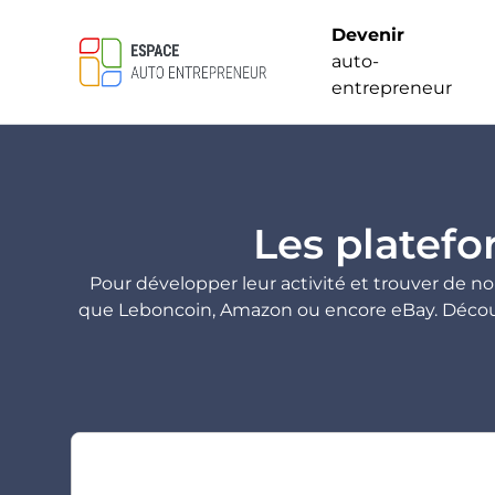
Devenir
auto-
entrepreneur
Les platefo
Pour développer leur activité et trouver de n
que Leboncoin, Amazon ou encore eBay. Découvr