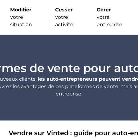
Modifier
Cesser
Gérer
votre
votre
votre
situation
activité
entreprise
rmes de vente pour aut
ouveaux clients,
les auto-entrepreneurs peuvent vendre
ez les avantages de ces plateformes de vente, mais aus
entreprise.
Vendre sur Vinted : guide pour auto-e