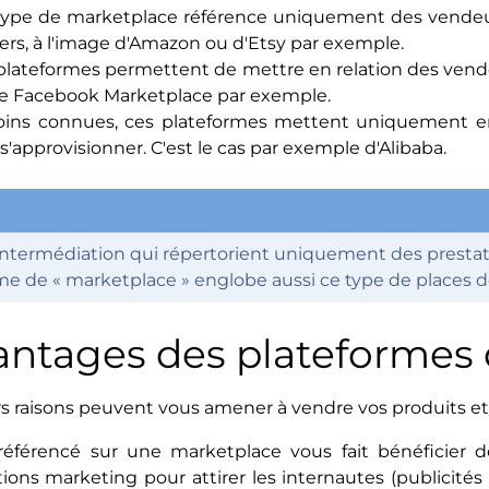
 type de marketplace référence uniquement des vendeu
liers, à l'image d'Amazon ou d'Etsy par exemple.
 plateformes permettent de mettre en relation des vendeu
de Facebook Marketplace par exemple.
ins connues, ces plateformes mettent uniquement en 
approvisionner. C'est le cas par exemple d'Alibaba.
intermédiation qui répertorient uniquement des prestatio
terme de « marketplace » englobe aussi ce type de places
vantages des plateformes 
s raisons peuvent vous amener à vendre vos produits et
référencé sur une marketplace vous fait bénéficier de 
tions marketing pour attirer les internautes (publicité