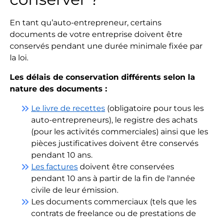
En tant qu’auto-entrepreneur, certains
documents de votre entreprise doivent être
conservés pendant une durée minimale fixée par
la loi.
Les délais de conservation différents selon la
nature des documents :
keyboard_double_arrow_right
Le livre de recettes
(obligatoire pour tous les
auto-entrepreneurs), le registre des achats
(pour les activités commerciales) ainsi que les
pièces justificatives doivent être conservés
pendant 10 ans.
keyboard_double_arrow_right
Les factures
doivent être conservées
pendant 10 ans à partir de la fin de l'année
civile de leur émission.
keyboard_double_arrow_right
Les documents commerciaux (tels que les
contrats de freelance ou de prestations de