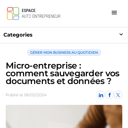
menu
expand_more
Categories
GÉRER MON BUSINESS AU QUOTIDIEN
Micro-entreprise :
comment sauvegarder vos
documents et données ?
Publié le 06/02/2024