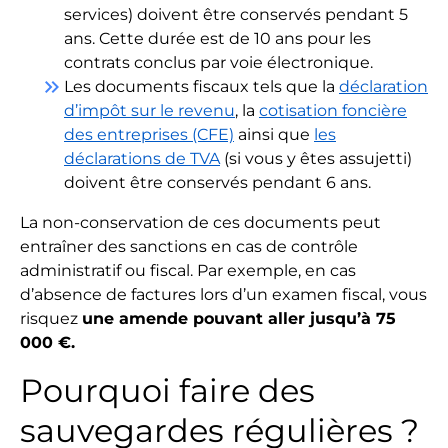
services) doivent être conservés pendant 5
ans. Cette durée est de 10 ans pour les
contrats conclus par voie électronique.
keyboard_double_arrow_right
Les documents fiscaux tels que la
déclaration
d’impôt sur le revenu
, la
cotisation foncière
des entreprises (CFE)
ainsi que
les
déclarations de TVA
(si vous y êtes assujetti)
doivent être conservés pendant 6 ans.
La non-conservation de ces documents peut
entraîner des sanctions en cas de contrôle
administratif ou fiscal. Par exemple, en cas
d’absence de factures lors d’un examen fiscal, vous
risquez
une amende pouvant aller jusqu’à 75
000 €.
Pourquoi faire des
sauvegardes régulières ?