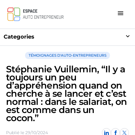
menu
expand_more
Categories
TÉMOIGNAGES D'AUTO-ENTREPRENEURS
Stéphanie Vuillemin, “Il y a
toujours un peu
d’appréhension quand on
cherche à se lancer et c’est
normal : dans le salariat, on
est comme dans un
cocon.”
Publié le 29/10/2024