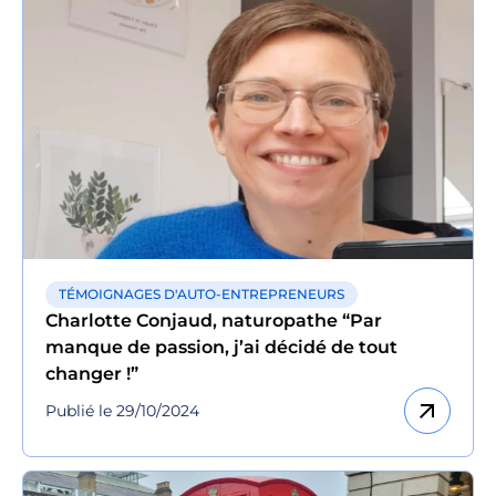
TÉMOIGNAGES D'AUTO-ENTREPRENEURS
Charlotte Conjaud, naturopathe “Par
manque de passion, j’ai décidé de tout
changer !”
arrow_outward
Publié le 29/10/2024