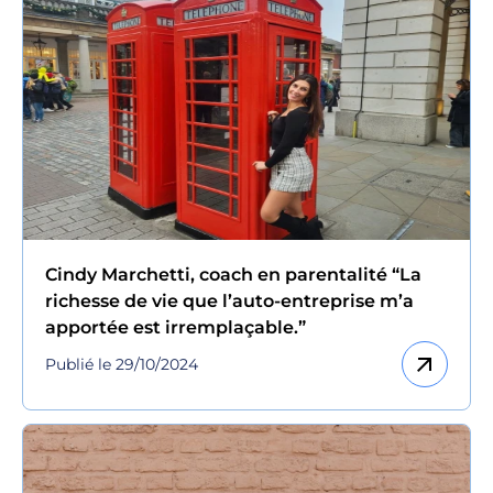
Cindy Marchetti, coach en parentalité “La
richesse de vie que l’auto-entreprise m’a
apportée est irremplaçable.”
arrow_outward
Publié le 29/10/2024