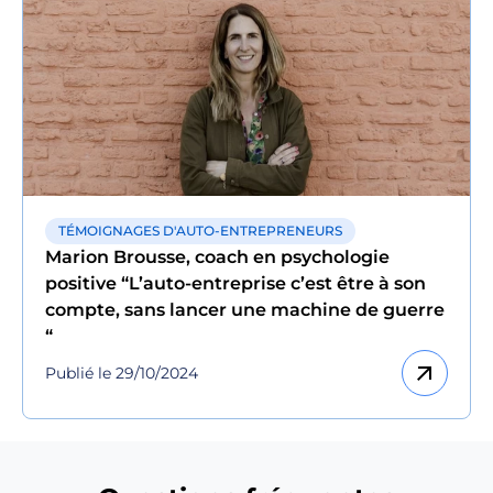
TÉMOIGNAGES D'AUTO-ENTREPRENEURS
Marion Brousse, coach en psychologie
positive “L’auto-entreprise c’est être à son
compte, sans lancer une machine de guerre
“
arrow_outward
Publié le 29/10/2024