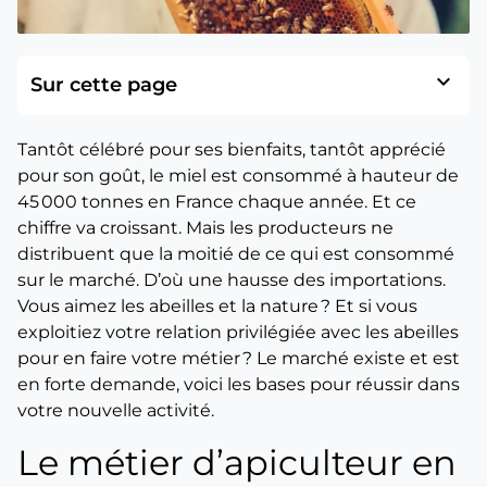
expand_more
Sur cette page
Tantôt célébré pour ses bienfaits, tantôt apprécié
pour son goût, le miel est consommé à hauteur de
45 000 tonnes en France chaque année. Et ce
chiffre va croissant. Mais les producteurs ne
distribuent que la moitié de ce qui est consommé
sur le marché. D’où une hausse des importations.
Vous aimez les abeilles et la nature ? Et si vous
exploitiez votre relation privilégiée avec les abeilles
pour en faire votre métier ? Le marché existe et est
en forte demande, voici les bases pour réussir dans
votre nouvelle activité.
Le métier d’apiculteur en