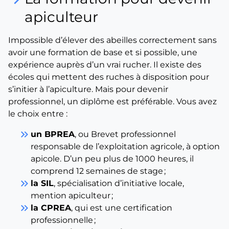
apiculteur
Impossible d’élever des abeilles correctement sans
avoir une formation de base et si possible, une
expérience auprès d’un vrai rucher. Il existe des
écoles qui mettent des ruches à disposition pour
s’initier à l’apiculture. Mais pour devenir
professionnel, un diplôme est préférable. Vous avez
le choix entre :
keyboard_double_arrow_right
un BPREA
, ou Brevet professionnel
responsable de l’exploitation agricole, à option
apicole. D’un peu plus de 1000 heures, il
comprend 12 semaines de stage ;
keyboard_double_arrow_right
la SIL
, spécialisation d’initiative locale,
mention apiculteur ;
keyboard_double_arrow_right
la CPREA
, qui est une certification
professionnelle ;