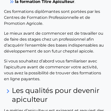
keyboard_double_arrow_right
la formation Titre Apiculteur
.
Ces formations diplômantes sont portées par les
Centres de Formation Professionnelle et de
Promotion Agricole.
Le mieux avant de commencer est de travailler ou
de faire des stages chez un professionnel afin
d’acquérir l’ensemble des bases indispensables au
développement de son futur cheptel apicole.
Si vous souhaitez d’abord vous familiariser avec
l’apiculture avant de commencer votre activité,
vous avez la possibilité de trouver des formations
en ligne payantes.
Les qualités pour devenir
keyboard_arrow_right
apiculteur
Le métier d’apiculteur est exigeant et requiert des