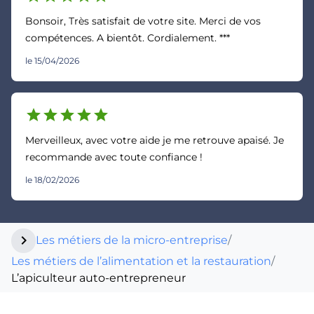
Bonsoir, Très satisfait de votre site. Merci de vos
compétences. A bientôt. Cordialement. ***
le 15/04/2026
star
star
star
star
star
Merveilleux, avec votre aide je me retrouve apaisé. Je
recommande avec toute confiance !
le 18/02/2026
chevron_right
Les métiers de la micro-entreprise
/
Les métiers de l’alimentation et la restauration
/
L’apiculteur auto-entrepreneur