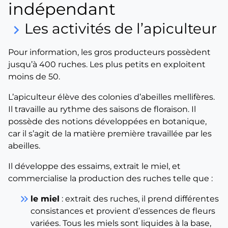
indépendant
Les activités de l’apiculteur
keyboard_arrow_right
Pour information, les gros producteurs possèdent
jusqu’à 400 ruches. Les plus petits en exploitent
moins de 50.
L’apiculteur élève des colonies d’abeilles mellifères.
Il travaille au rythme des saisons de floraison. Il
possède des notions développées en botanique,
car il s’agit de la matière première travaillée par les
abeilles.
Il développe des essaims, extrait le miel, et
commercialise la production des ruches telle que :
keyboard_double_arrow_right
le miel
: extrait des ruches, il prend différentes
consistances et provient d’essences de fleurs
variées. Tous les miels sont liquides à la base,