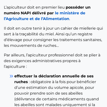
L’apiculteur doit en premier lieu
posséder un
numéro NAPI délivré par
le ministère de
l’Agriculture et de l’Alimentation
.
Il doit en outre tenir à jour un cahier de miellerie qui
sert à la traçabilité du miel. Ainsi qu’un registre
d’élevage pour consigner les traitements sanitaires,
les mouvements de ruches…
Par ailleurs, l’apiculteur professionnel doit se plier à
des exigences administratives propres à
l’apiculture :
keyboard_double_arrow_right
effectuer la déclaration annuelle de ses
ruches
: obligatoire à la fois pour bénéficier
d’une estimation du volume apicole, pour
pouvoir prendre soin de ses abeilles
(délivrance de certains médicaments quand
les abeilles sont malades uniquement si la