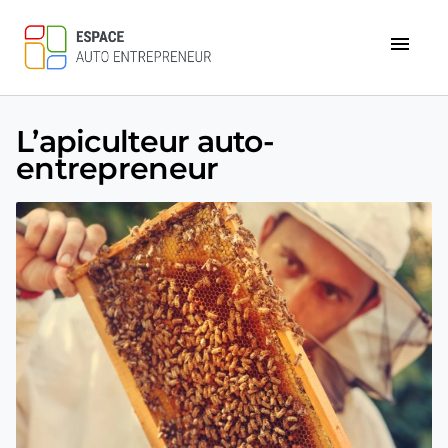
menu
L’apiculteur auto-
entrepreneur