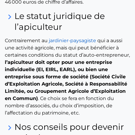
46 000 euros de chiffre d’affaires.
Le statut juridique de
keyboard_arrow_right
l’apiculteur
Contrairement au
jardinier-paysagiste
qui a aussi
une activité agricole, mais qui peut bénéficier à
certaines conditions du statut d’auto-entrepreneur,
l’apiculteur doit opter pour une entreprise
individuelle (EI, EIRL, EARL), ou bien une
entreprise sous forme de société (Société Civile
d’Exploitation Agricole, Société à Responsabilité
Limitée, ou Groupement Agricole d’Exploitation
en Commun)
. Ce choix se fera en fonction du
nombre d’associés, du choix d’imposition, de
l’affectation du patrimoine, etc.
Nos conseils pour devenir
keyboard_arrow_right