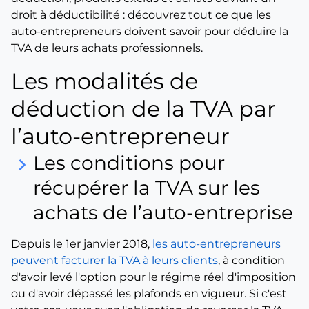
droit à déductibilité : découvrez tout ce que les
auto-entrepreneurs doivent savoir pour déduire la
TVA de leurs achats professionnels.
Les modalités de
déduction de la TVA par
l’auto-entrepreneur
Les conditions pour
keyboard_arrow_right
récupérer la TVA sur les
achats de l’auto-entreprise
Depuis le 1er janvier 2018,
les auto-entrepreneurs
peuvent facturer la TVA à leurs clients
, à condition
d'avoir levé l'option pour le régime réel d'imposition
ou d'avoir dépassé les plafonds en vigueur. Si c'est