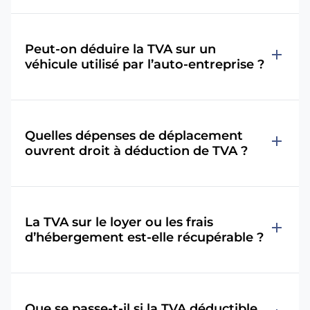
Peut-on déduire la TVA sur un
add
véhicule utilisé par l’auto-entreprise ?
Quelles dépenses de déplacement
add
ouvrent droit à déduction de TVA ?
La TVA sur le loyer ou les frais
add
d’hébergement est-elle récupérable ?
Que se passe-t-il si la TVA déductible