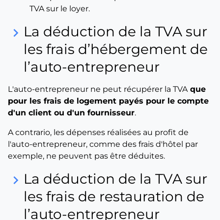
TVA sur le loyer.
La déduction de la TVA sur
keyboard_arrow_right
les frais d’hébergement de
l’auto-entrepreneur
L'auto-entrepreneur ne peut récupérer la TVA
que
pour les frais de logement payés pour le compte
d'un client ou d'un fournisseur
.
A contrario, les dépenses réalisées au profit de
l'auto-entrepreneur, comme des frais d'hôtel par
exemple, ne peuvent pas être déduites.
La déduction de la TVA sur
keyboard_arrow_right
les frais de restauration de
l’auto-entrepreneur