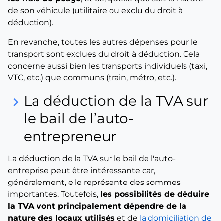
de son véhicule (utilitaire ou exclu du droit à
déduction).
En revanche, toutes les autres dépenses pour le
transport sont exclues du droit à déduction. Cela
concerne aussi bien les transports individuels (taxi,
VTC, etc.) que communs (train, métro, etc.).
La déduction de la TVA sur
keyboard_arrow_right
le bail de l’auto-
entrepreneur
La déduction de la TVA sur le bail de l'auto-
entreprise peut être intéressante car,
généralement, elle représente des sommes
importantes. Toutefois,
les possibilités de déduire
la TVA vont principalement dépendre de la
nature des locaux utilisés
et de
la domiciliation de