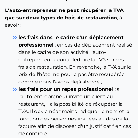
L'auto-entrepreneur ne peut récupérer la TVA
que sur deux types de frais de restauration
, à
savoir :
keyboard_double_arrow_right
les frais dans le cadre d'un déplacement
professionnel
: en cas de déplacement réalisé
dans le cadre de son activité, l'auto-
entrepreneur pourra déduire la TVA sur ses
frais de restauration. En revanche, la TVA sur le
prix de l'hôtel ne pourra pas être récupérée
comme nous l'avons déjà abordé ;
keyboard_double_arrow_right
les frais pour un repas professionnel
: si
l'auto-entrepreneur invite un client au
restaurant, il a la possibilité de récupérer la
TVA. Il devra néanmoins indiquer le nom et la
fonction des personnes invitées au dos de la
facture afin de disposer d'un justificatif en cas
de contrôle.