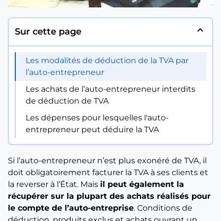
expand_less
Sur cette page
Les modalités de déduction de la TVA par
l’auto-entrepreneur
Les achats de l’auto-entrepreneur interdits
de déduction de TVA
Les dépenses pour lesquelles l'auto-
entrepreneur peut déduire la TVA
Si l’auto-entrepreneur n’est plus exonéré de TVA, il
doit obligatoirement facturer la TVA à ses clients et
la reverser à l’État. Mais
il peut également la
récupérer sur la plupart des achats réalisés pour
le compte de l’auto-entreprise
. Conditions de
déduction, produits exclus et achats ouvrant un