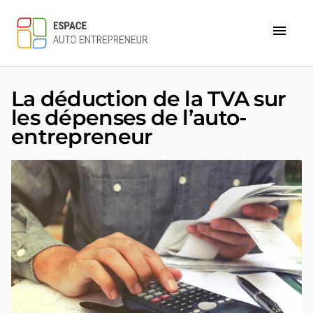
menu
La déduction de la TVA sur
les dépenses de l’auto-
entrepreneur