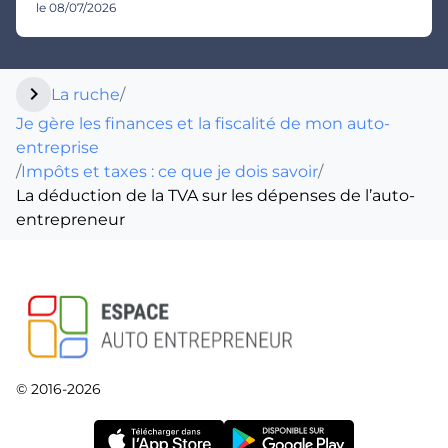
le 08/07/2026
chevron_right
La ruche
/
Je gère les finances et la fiscalité de mon auto-
entreprise
/
Impôts et taxes : ce que je dois savoir
/
La déduction de la TVA sur les dépenses de l’auto-
entrepreneur
© 2016-2026