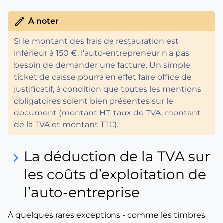
edit
À noter
Si le montant des frais de restauration est
inférieur à 150 €, l'auto-entrepreneur n'a pas
besoin de demander une facture. Un simple
ticket de caisse pourra en effet faire office de
justificatif, à condition que toutes les mentions
obligatoires soient bien présentes sur le
document (montant HT, taux de TVA, montant
de la TVA et montant TTC).
La déduction de la TVA sur
keyboard_arrow_right
les coûts d’exploitation de
l’auto-entreprise
À quelques rares exceptions - comme les timbres