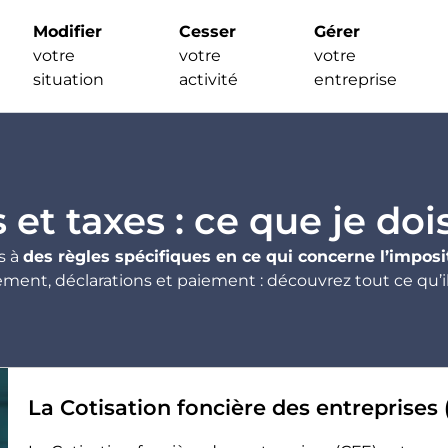
Modifier
Cesser
Gérer
votre
votre
votre
situation
activité
entreprise
et taxes : ce que je doi
s à
des règles spécifiques en ce qui concerne l’imposi
ent, déclarations et paiement : découvrez tout ce qu’il 
La Cotisation foncière des entreprises