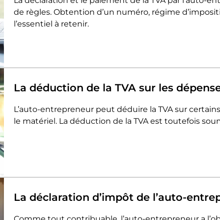
La déclaration et le paiement de la TVA par l’auto-e
de règles. Obtention d’un numéro, régime d’impositi
l’essentiel à retenir.
La déduction de la TVA sur les dépens
L’auto-entrepreneur peut déduire la TVA sur certain
le matériel. La déduction de la TVA est toutefois so
La déclaration d’impôt de l’auto-entre
Comme tout contribuable, l’auto-entrepreneur a l’obl