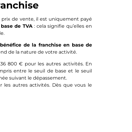
ranchise
s prix de vente, il est uniquement payé
n base de TVA
: cela signifie qu’elles en
le.
e bénéfice de la franchise en base de
d de la nature de votre activité.
36 800 € pour les autres activités. En
ris entre le seuil de base et le seuil
année suivant le dépassement.
 les autres activités. Dès que vous le