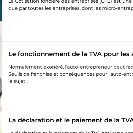
La Cotisation foncière des entreprises (CFE) est une t
due par toutes les entreprises, dont les micro-entrep
Le fonctionnement de la TVA pour les
Normalement exonéré, l’auto-entrepreneur peut factur
Seuils de franchise et conséquences pour l’auto-entre
le sujet.
La déclaration et le paiement de la TV