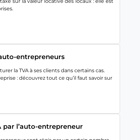
axe sur la valeur locative des locaux : elle est
rises.
 auto-entrepreneurs
er la TVA à ses clients dans certains cas.
prise : découvrez tout ce qu’il faut savoir sur
A par l’auto-entrepreneur