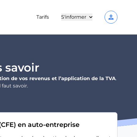
person
Tarifs
S'informer
s savoir
tion de vos revenus et l’application de la TVA
.
faut savoir.
 (CFE) en auto-entreprise