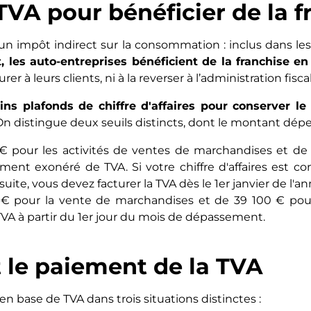
TVA pour bénéficier de la f
t un impôt indirect sur la consommation : inclus dans le
, les auto-entreprises bénéficient de la franchise e
er à leurs clients, ni à la reverser à l’administration fisca
ins plafonds de chiffre d'affaires pour conserver l
 distingue deux seuils distincts, dont le montant dépen
 € pour les activités de ventes de marchandises et de 
nt exonéré de TVA. Si votre chiffre d'affaires est comp
te, vous devez facturer la TVA dès le 1er janvier de l'
0 € pour la vente de marchandises et de 39 100 € pour
TVA à partir du 1er jour du mois de dépassement.
t le paiement de la TVA
en base de TVA dans trois situations distinctes :