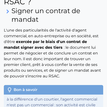
RSAC ?
Signer un contrat de
keyboard_arrow_right
mandat
L'une des particularités de l'activité d'agent
commercial, en auto-entreprise ou en société, est
d'être
exercée par le biais d'un contrat de
mandat signer avec des tiers
: le document lui
permet de négocier et de conclure un contrat en
leur nom. Il est donc important de trouver un
premier client, prêt à vous confier la vente de ses
produits ou services, et de signer un mandat avant
de pouvoir s'inscrire au RSAC.
lightbulb
Bon à savoir
à la différence d'un courtier, l'agent commercial
n'est pas un commercial : son activité est civile