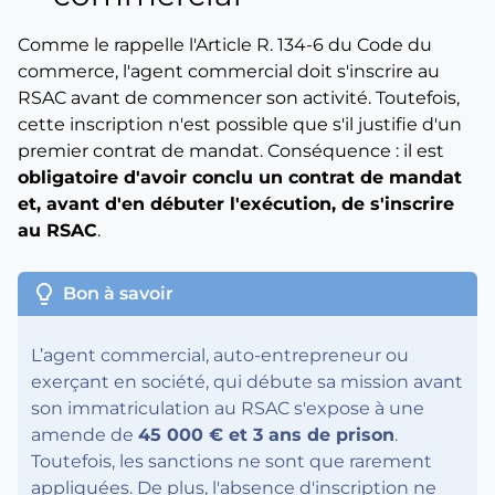
Comme le rappelle l'Article R. 134-6 du Code du
commerce, l'agent commercial doit s'inscrire au
RSAC avant de commencer son activité. Toutefois,
cette inscription n'est possible que s'il justifie d'un
premier contrat de mandat. Conséquence : il est
obligatoire d'avoir conclu un contrat de mandat
et, avant d'en débuter l'exécution, de s'inscrire
au RSAC
.
lightbulb
Bon à savoir
L’agent commercial, auto-entrepreneur ou
exerçant en société, qui débute sa mission avant
son immatriculation au RSAC s'expose à une
amende de
45 000 € et 3 ans de prison
.
Toutefois, les sanctions ne sont que rarement
appliquées. De plus, l'absence d'inscription ne