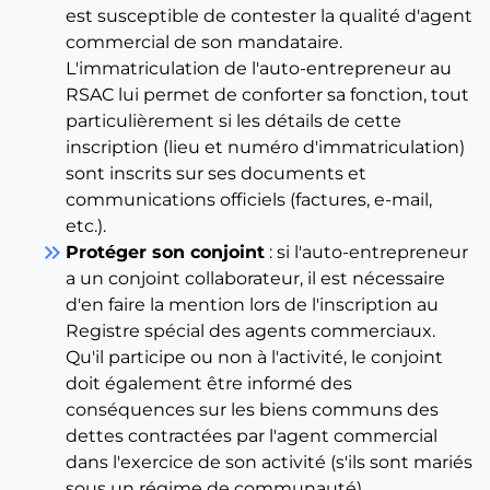
est susceptible de contester la qualité d'agent
commercial de son mandataire.
L'immatriculation de l'auto-entrepreneur au
RSAC lui permet de conforter sa fonction, tout
particulièrement si les détails de cette
inscription (lieu et numéro d'immatriculation)
sont inscrits sur ses documents et
communications officiels (factures, e-mail,
etc.).
keyboard_double_arrow_right
Protéger son conjoint
: si l'auto-entrepreneur
a un conjoint collaborateur, il est nécessaire
d'en faire la mention lors de l'inscription au
Registre spécial des agents commerciaux.
Qu'il participe ou non à l'activité, le conjoint
doit également être informé des
conséquences sur les biens communs des
dettes contractées par l'agent commercial
dans l'exercice de son activité (s'ils sont mariés
sous un régime de communauté).