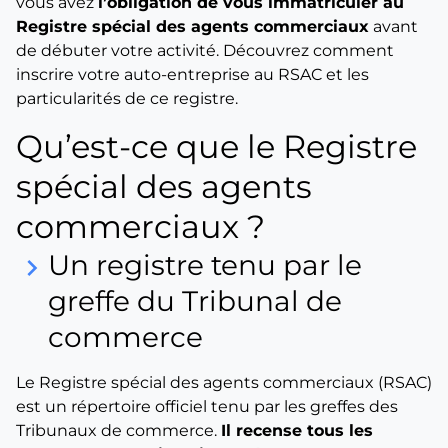
vous avez
l’obligation de vous immatriculer au
Registre spécial des agents commerciaux
avant
de débuter votre activité. Découvrez comment
inscrire votre auto-entreprise au RSAC et les
particularités de ce registre.
Qu’est-ce que le Registre
spécial des agents
commerciaux ?
Un registre tenu par le
keyboard_arrow_right
greffe du Tribunal de
commerce
Le Registre spécial des agents commerciaux (RSAC)
est un répertoire officiel tenu par les greffes des
Tribunaux de commerce.
Il recense tous les