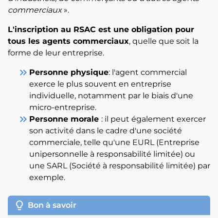
commerciaux
».
L'inscription au RSAC est une obligation pour
tous les agents commerciaux
, quelle que soit la
forme de leur entreprise.
keyboard_double_arrow_right
Personne physique
: l'agent commercial
exerce le plus souvent en entreprise
individuelle, notamment par le biais d'une
micro-entreprise.
keyboard_double_arrow_right
Personne morale
: il peut également exercer
son activité dans le cadre d'une société
commerciale, telle qu'une EURL (Entreprise
unipersonnelle à responsabilité limitée) ou
une SARL (Société à responsabilité limitée) par
exemple.
lightbulb
Bon à savoir