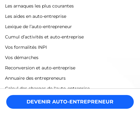
Les arnaques les plus courantes
Les aides en auto-entreprise
Lexique de l’auto-entrepreneur
Cumul d’activités et auto-entreprise
Vos formalités INPI
Vos démarches
Reconversion et auto-entreprise
Annuaire des entrepreneurs
Calcul des charges de l'auto-entreprise
Déclarer ses impôts en auto-entreprise
DEVENIR AUTO-ENTREPRENEUR
Légal
Mentions légales
Politique de confidentialité
Conditions générales