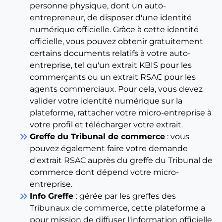
personne physique, dont un auto-
entrepreneur, de disposer d'une identité
numérique officielle. Grâce à cette identité
officielle, vous pouvez obtenir gratuitement
certains documents relatifs à votre auto-
entreprise, tel qu'un extrait KBIS pour les
commerçants ou un extrait RSAC pour les
agents commerciaux. Pour cela, vous devez
valider votre identité numérique sur la
plateforme, rattacher votre micro-entreprise à
votre profil et télécharger votre extrait.
keyboard_double_arrow_right
Greffe du Tribunal de commerce
: vous
pouvez également faire votre demande
d'extrait RSAC auprès du greffe du Tribunal de
commerce dont dépend votre micro-
entreprise.
keyboard_double_arrow_right
Info Greffe
: gérée par les greffes des
Tribunaux de commerce, cette plateforme a
pour mission de diffuser l'information officielle