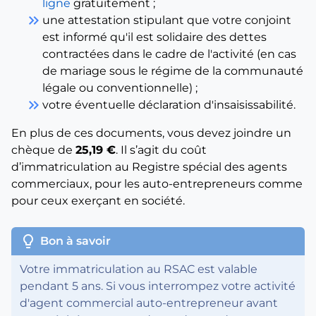
ligne
gratuitement ;
keyboard_double_arrow_right
une attestation stipulant que votre conjoint
est informé qu'il est solidaire des dettes
contractées dans le cadre de l'activité (en cas
de mariage sous le régime de la communauté
légale ou conventionnelle) ;
keyboard_double_arrow_right
votre éventuelle déclaration d'insaisissabilité.
En plus de ces documents, vous devez joindre un
chèque de
25,19 €
. Il s’agit du coût
d’immatriculation au Registre spécial des agents
commerciaux, pour les auto-entrepreneurs comme
pour ceux exerçant en société.
lightbulb
Bon à savoir
Votre immatriculation au RSAC est valable
pendant 5 ans. Si vous interrompez votre activité
d'agent commercial auto-entrepreneur avant