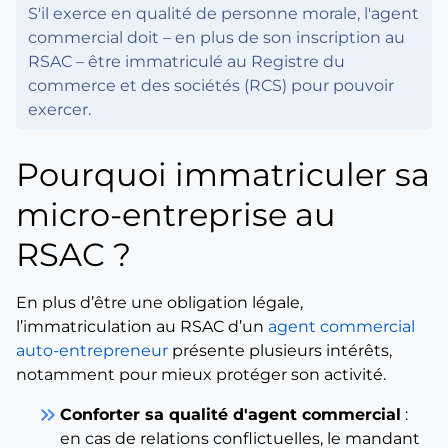
S'il exerce en qualité de personne morale, l'agent
commercial doit – en plus de son inscription au
RSAC – être immatriculé au Registre du
commerce et des sociétés (RCS) pour pouvoir
exercer.
Pourquoi immatriculer sa
micro-entreprise au
RSAC ?
En plus d’être une obligation légale,
l’immatriculation au RSAC d’un
agent commercial
auto-entrepreneur
présente plusieurs intérêts,
notamment pour mieux protéger son activité.
keyboard_double_arrow_right
Conforter sa qualité d'agent commercial
:
en cas de relations conflictuelles, le mandant