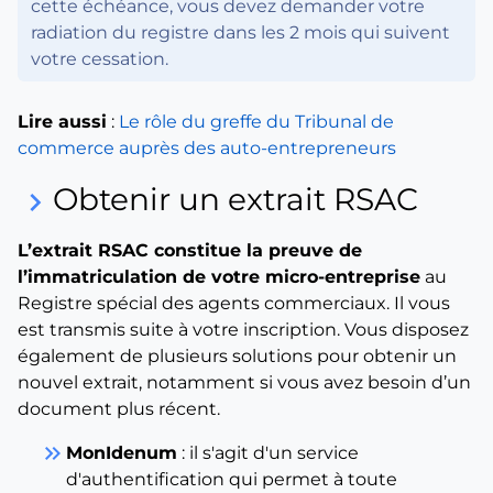
cette échéance, vous devez demander votre
radiation du registre dans les 2 mois qui suivent
votre cessation.
Lire aussi
:
Le rôle du greffe du Tribunal de
commerce auprès des auto-entrepreneurs
Obtenir un extrait RSAC
keyboard_arrow_right
L’extrait RSAC constitue la preuve de
l’immatriculation de votre micro-entreprise
au
Registre spécial des agents commerciaux. Il vous
est transmis suite à votre inscription. Vous disposez
également de plusieurs solutions pour obtenir un
nouvel extrait, notamment si vous avez besoin d’un
document plus récent.
keyboard_double_arrow_right
MonIdenum
: il s'agit d'un service
d'authentification qui permet à toute