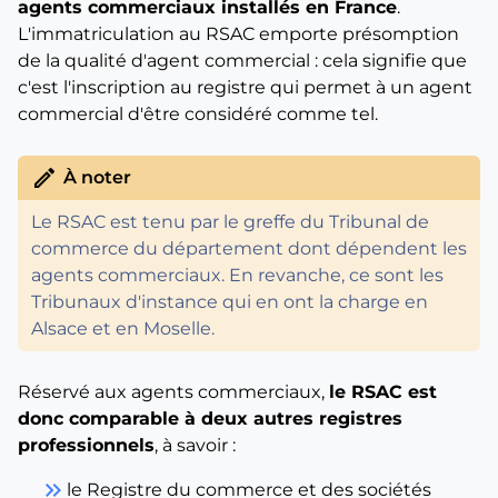
agents commerciaux installés en France
.
L'immatriculation au RSAC emporte présomption
de la qualité d'agent commercial : cela signifie que
c'est l'inscription au registre qui permet à un agent
commercial d'être considéré comme tel.
edit
À noter
Le RSAC est tenu par le greffe du Tribunal de
commerce du département dont dépendent les
agents commerciaux. En revanche, ce sont les
Tribunaux d'instance qui en ont la charge en
Alsace et en Moselle.
Réservé aux agents commerciaux,
le RSAC est
donc comparable à deux autres registres
professionnels
, à savoir :
keyboard_double_arrow_right
le Registre du commerce et des sociétés