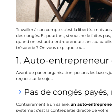
Travailler à son compte, c'est la liberté... mai
des congés. Et pourtant, si vous ne le faites pa
quand on est auto-entrepreneur, sans culpabilise
trésorerie ? On vous explique tout.
1. Auto-entrepreneur 
Avant de parler organisation, posons les bases 
reçues sur le sujet.
Pas de congés payés, 
keyboard_arrow_right
Contrairement à un salarié,
un auto-entreprene
système : c'est la contrepartie directe de votre 