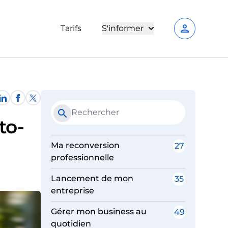
person
Tarifs
S'informer
search
to-
Ma reconversion
27
professionnelle
Lancement de mon
35
entreprise
Gérer mon business au
49
quotidien