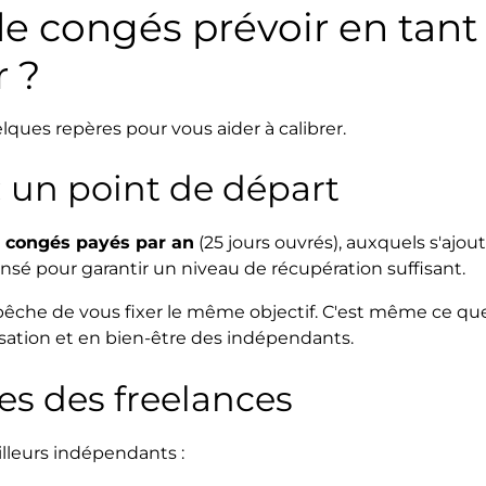
de congés prévoir en tant
 ?
uelques repères pour vous aider à calibrer.
 : un point de départ
 congés payés par an
(25 jours ouvrés), auxquels s'ajou
ensé pour garantir un niveau de récupération suffisant.
pêche de vous fixer le même objectif. C'est même ce qu
tion et en bien-être des indépendants.
es des freelances
lleurs indépendants :