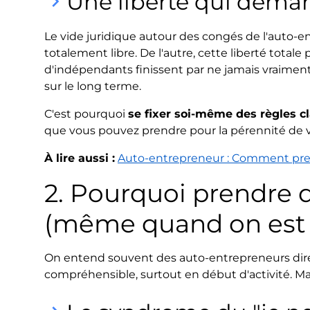
Une liberté qui deman
keyboard_arrow_right
Le vide juridique autour des congés de l'auto-e
totalement libre. De l'autre, cette liberté tota
d'indépendants finissent par ne jamais vraiment
sur le long terme.
C'est pourquoi
se fixer soi-même des règles c
que vous pouvez prendre pour la pérennité de vo
À lire aussi :
Auto-entrepreneur : Comment pren
2. Pourquoi prendre 
(même quand on est
On entend souvent des auto-entrepreneurs dire
compréhensible, surtout en début d'activité. Mai