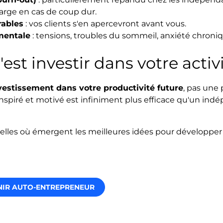
arge en cas de coup dur.
rables
: vos clients s'en apercevront avant vous.
mentale
: tensions, troubles du sommeil, anxiété chroniqu
est investir dans votre activ
vestissement dans votre productivité future
, pas une 
 inspiré et motivé est infiniment plus efficace qu'un in
celles où émergent les meilleures idées pour développer
NIR AUTO-ENTREPRENEUR