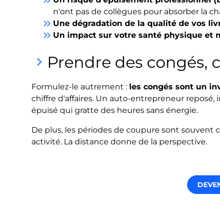
n'ont pas de collègues pour absorber la ch
keyboard_double_arrow_right
Une dégradation de la qualité de vos liv
keyboard_double_arrow_right
Un impact sur votre santé physique et 
Prendre des congés, c'
keyboard_arrow_right
Formulez-le autrement :
les congés sont un in
chiffre d'affaires. Un auto-entrepreneur reposé,
épuisé qui gratte des heures sans énergie.
De plus, les périodes de coupure sont souvent 
activité. La distance donne de la perspective.
DEVE