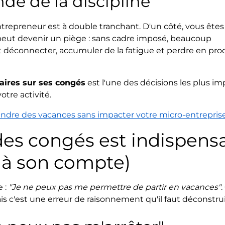
de de la discipline
ntrepreneur est à double tranchant. D'un côté, vous êtes
le peut devenir un piège : sans cadre imposé, beaucoup
 déconnecter, accumuler de la fatigue et perdre en pro
laires sur ses congés
est l'une des décisions les plus i
tre activité.
dre des vacances sans impacter votre micro-entreprise
des congés est indispens
 à son compte)
 :
"Je ne peux pas me permettre de partir en vacances"
.
s c'est une erreur de raisonnement qu'il faut déconstrui