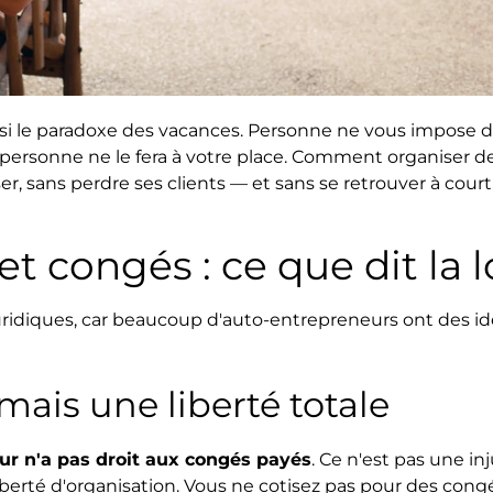
s aussi le paradoxe des vacances. Personne ne vous impose
s, personne ne le fera à votre place. Comment organiser 
r, sans perdre ses clients — et sans se retrouver à cour
et congés : ce que dit la 
juridiques, car beaucoup d'auto-entrepreneurs ont des i
mais une liberté totale
ur n'a pas droit aux congés payés
. Ce n'est pas une in
liberté d'organisation. Vous ne cotisez pas pour des cong