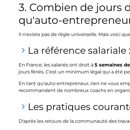
3. Combien de jours 
qu'auto-entrepreneur
Il n'existe pas de règle universelle. Mais voici q
La référence salariale
keyboard_arrow_right
En France, les salariés ont droit à
5 semaines de
jours fériés. C'est un minimum légal qui a été p
En tant qu'auto-entrepreneur, rien ne vous em
recommandent de nombreux coachs en organisa
Les pratiques courant
keyboard_arrow_right
D'après les retours de la communauté des travai