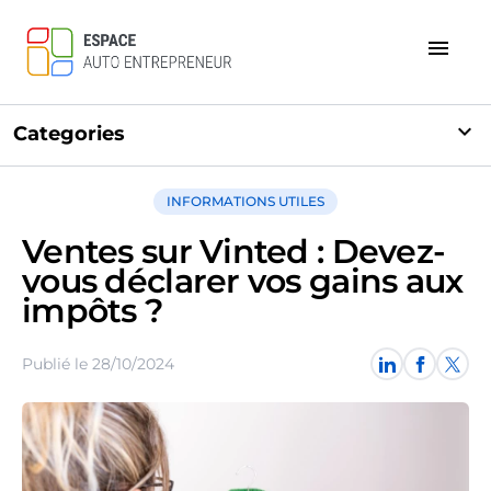
menu
expand_more
Categories
INFORMATIONS UTILES
Ventes sur Vinted : Devez-
vous déclarer vos gains aux
impôts ?
Publié le 28/10/2024