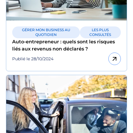
GÉRER MON BUSINESS AU
LES PLUS
QUOTIDIEN
CONSULTÉS
Auto-entrepreneur : quels sont les risques
liés aux revenus non déclarés ?
arrow_outward
Publié le 28/10/2024