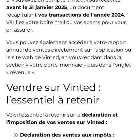
avant le 31 janvier 2025
, un document
récapitulant
vos transactions de l'année 2024
.
Vérifiez votre boîte mail ou vos spams pour vous
en assurer.
Vous pouvez également accéder à votre rapport
annuel de ventes directement sur l'application ou
le site web de Vinted, en vous rendant dans la
section « votre porte-monnaie » puis dans l’onglet
« revenus ».
Vendre sur Vinted :
l’essentiel à retenir
Voici l’essentiel à retenir sur la
déclaration et
l’imposition de vos ventes sur Vinted :
keyboard_double_arrow_right
Déclaration des ventes aux impôts :