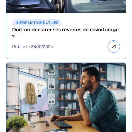
INFORMATIONS UTILES
Doit-on déclarer ses revenus de covoiturage
?
arrow_outward
Publié le 28/10/2024