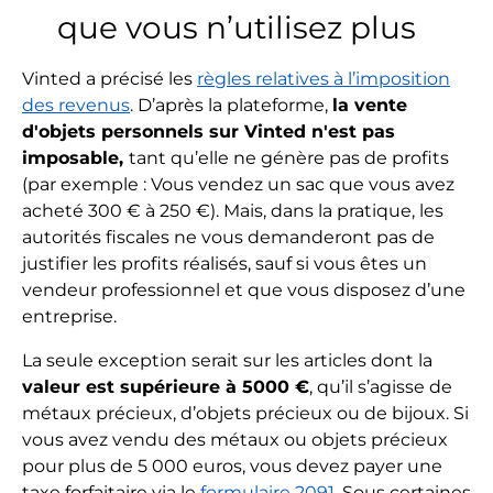
que vous n’utilisez plus
Vinted a précisé les
règles relatives à l’imposition
des revenus
. D’après la plateforme,
la vente
d'objets personnels sur Vinted n'est pas
imposable,
tant qu’elle ne génère pas de profits
(par exemple : Vous vendez un sac que vous avez
acheté 300 € à 250 €). Mais, dans la pratique, les
autorités fiscales ne vous demanderont pas de
justifier les profits réalisés, sauf si vous êtes un
vendeur professionnel et que vous disposez d’une
entreprise.
La seule exception serait sur les articles dont la
valeur est supérieure à 5000 €
, qu’il s’agisse de
métaux précieux, d’objets précieux ou de bijoux. Si
vous avez vendu des métaux ou objets précieux
pour plus de 5 000 euros, vous devez payer une
taxe forfaitaire via le
formulaire 2091
. Sous certaines