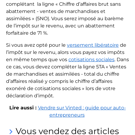
complétant la ligne « Chiffre d’affaires brut sans
abattement - ventes de marchandises et
assimilées » (5NO). Vous serez imposé au barème
de l’impôt sur le revenu, avec un abattement
forfaitaire de 71 %.
Si vous avez opté pour le
versement libératoire
de
l’impôt sur le revenu, alors vous payez vos impôts
en même temps que vos
cotisations sociales
. Dans
ce cas, vous devez compléter la ligne 5TA « Ventes
de marchandises et assimilées - total du chiffre
d’affaires réalisé y compris le chiffre d’affaires
exonéré de cotisations sociales » lors de votre
déclaration d’impôt.
Lire aussi :
Vendre sur Vinted : guide pour auto-
entrepreneurs
Vous vendez des articles
keyboard_arrow_right