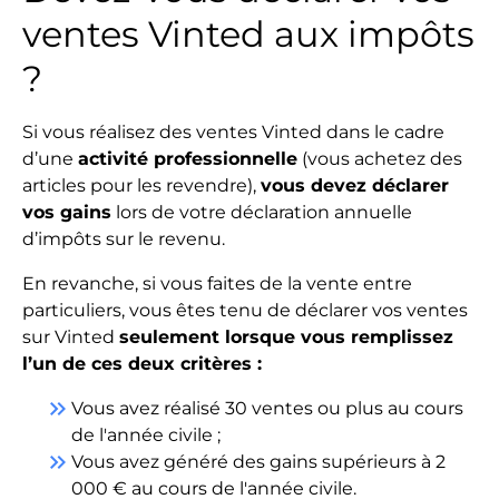
ventes Vinted aux impôts
?
Si vous réalisez des ventes Vinted dans le cadre
d’une
activité professionnelle
(vous achetez des
articles pour les revendre),
vous devez déclarer
vos gains
lors de votre déclaration annuelle
d’impôts sur le revenu.
En revanche, si vous faites de la vente entre
particuliers, vous êtes tenu de déclarer vos ventes
sur Vinted
seulement lorsque vous remplissez
l’un de ces deux critères :
keyboard_double_arrow_right
Vous avez réalisé 30 ventes ou plus au cours
de l'année civile ;
keyboard_double_arrow_right
Vous avez généré des gains supérieurs à 2
000 € au cours de l'année civile.