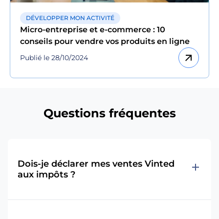
DÉVELOPPER MON ACTIVITÉ
Micro-entreprise et e-commerce : 10
conseils pour vendre vos produits en ligne
arrow_outward
Publié le 28/10/2024
Questions fréquentes
Dois-je déclarer mes ventes Vinted
add
aux impôts ?