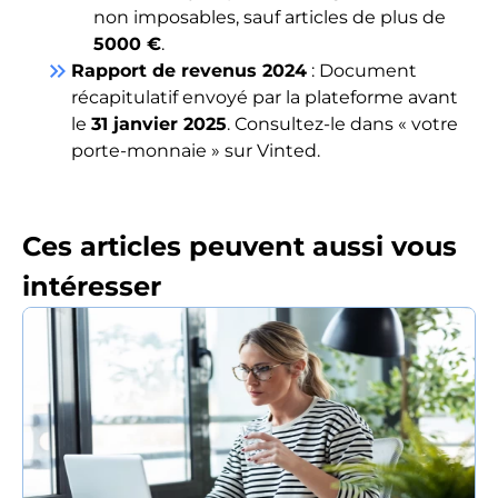
non imposables, sauf articles de plus de
5000 €
.
keyboard_double_arrow_right
Rapport de revenus 2024
: Document
récapitulatif envoyé par la plateforme avant
le
31 janvier 2025
. Consultez-le dans « votre
porte-monnaie » sur Vinted.
Ces articles peuvent aussi vous
intéresser