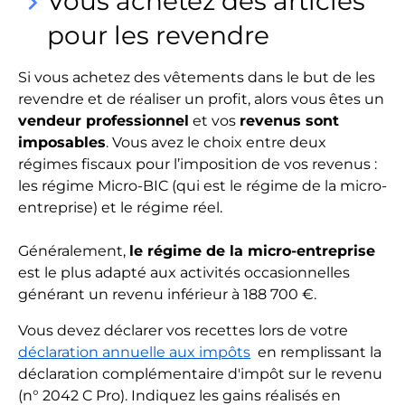
Vous achetez des articles
keyboard_arrow_right
pour les revendre
Si vous achetez des vêtements dans le but de les
revendre et de réaliser un profit, alors vous êtes un
vendeur professionnel
et vos
revenus sont
imposables
. Vous avez le choix entre deux
régimes fiscaux pour l’imposition de vos revenus :
les régime Micro-BIC (qui est le régime de la micro-
entreprise) et le régime réel.
Généralement,
le régime de la micro-entreprise
est le plus adapté aux activités occasionnelles
générant un revenu inférieur à 188 700 €.
Vous devez déclarer vos recettes lors de votre
déclaration annuelle aux impôts
en remplissant la
déclaration complémentaire d'impôt sur le revenu
(n° 2042 C Pro). Indiquez les gains réalisés en