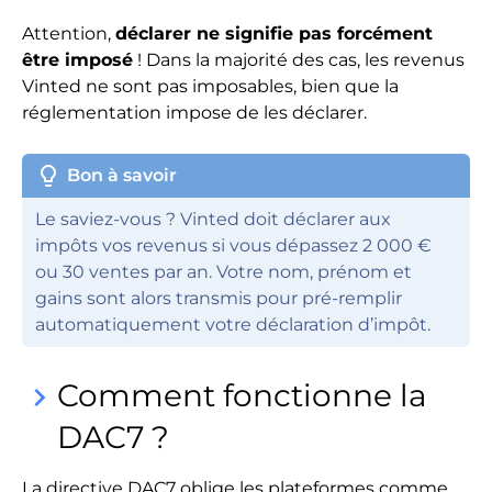
Attention,
déclarer ne signifie pas forcément
être imposé
! Dans la majorité des cas, les revenus
Vinted ne sont pas imposables, bien que la
réglementation impose de les déclarer.
lightbulb
Bon à savoir
Le saviez-vous ? Vinted doit déclarer aux
impôts vos revenus si vous dépassez 2 000 €
ou 30 ventes par an. Votre nom, prénom et
gains sont alors transmis pour pré-remplir
automatiquement votre déclaration d’impôt.
Comment fonctionne la
keyboard_arrow_right
DAC7 ?
La directive DAC7 oblige les plateformes comme