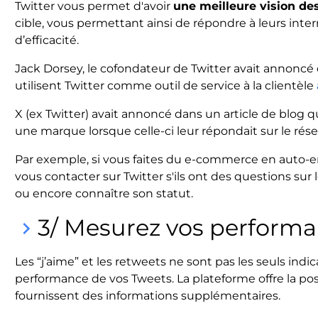
Twitter vous permet d'avoir
une meilleure vision des
cible, vous permettant ainsi de répondre à leurs inter
d’efficacité.
Jack Dorsey, le cofondateur de Twitter avait annoncé
utilisent Twitter comme outil de service à la clientèle
X (ex Twitter) avait annoncé dans un article de blog 
une marque lorsque celle-ci leur répondait sur le rése
Par exemple, si vous faites du e-commerce en auto-en
vous contacter sur Twitter s'ils ont des questions sur 
ou encore connaître son statut.
3/ Mesurez vos perform
keyboard_arrow_right
Les “j’aime” et les retweets ne sont pas les seuls ind
performance de vos Tweets. La plateforme offre la pos
fournissent des informations supplémentaires.