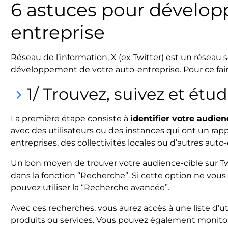
6 astuces pour dévelop
entreprise
Réseau de l’information, X (ex Twitter) est un réseau s
développement de votre auto-entreprise. Pour ce faire,
1/ Trouvez, suivez et étu
keyboard_arrow_right
La première étape consiste à
identifier votre audie
avec des utilisateurs ou des instances qui ont un rap
entreprises, des collectivités locales ou d’autres aut
Un bon moyen de trouver votre audience-cible sur Twi
dans la fonction “Recherche”. Si cette option ne vou
pouvez utiliser la “Recherche avancée”.
Avec ces recherches, vous aurez accès à une liste d’ut
produits ou services. Vous pouvez également monitore