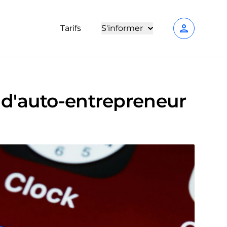
person
Tarifs
S'informer
 d'auto-entrepreneur