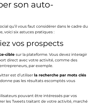
per son auto-
ocial qu’il vous faut considérer dans le cadre du
 voici six astuces pratiques :
diez vos prospects
nce-cible
sur la plateforme. Vous devez interagir
port direct avec votre activité, comme des
o-entrepreneurs, par exemple.
tter est d’utiliser
la recherche par mots clés
s donne pas les résultats escomptés vous
ilisateurs pouvant être intéressés par vos
r les Tweets traitant de votre activité, marché