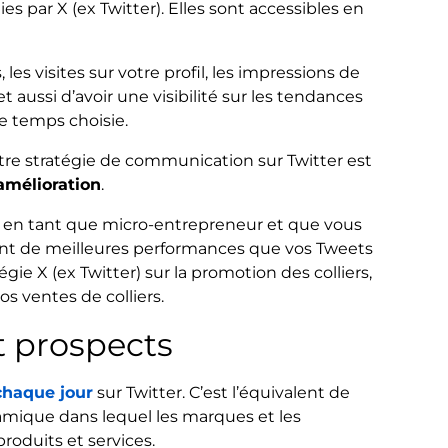
s par X (ex Twitter). Elles sont accessibles en
 les visites sur votre profil, les impressions de
aussi d’avoir une visibilité sur les tendances
e temps choisie.
tre stratégie de communication sur Twitter est
amélioration
.
ux en tant que micro-entrepreneur et que vous
ent de meilleures performances que vos Tweets
égie X (ex Twitter) sur la promotion des colliers,
os ventes de colliers.
t prospects
chaque jour
sur Twitter. C’est l’équivalent de
amique dans lequel les marques et les
roduits et services.