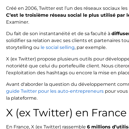
Créé en 2006, Twitter est l’un des réseaux sociaux les 
C’est le troisième réseau social le plus utilisé par
Examiner.
Du fait de son instantanéité et de sa faculté à
diffuse
solidifier sa relation avec ses clients et partenaires 
storytelling ou
le social selling
, par exemple.
X (ex Twitter) propose plusieurs outils pour développer
notoriété que celui du portefeuille client. Nous cite
l’exploitation des hashtags ou encore la mise en plac
Avant d'aborder la question du développement comme
guide Twitter pour les auto-entrepreneurs
pour vous 
la plateforme.
X (ex Twitter) en Franc
En France, X (ex Twitter) rassemble
6 millions d’util