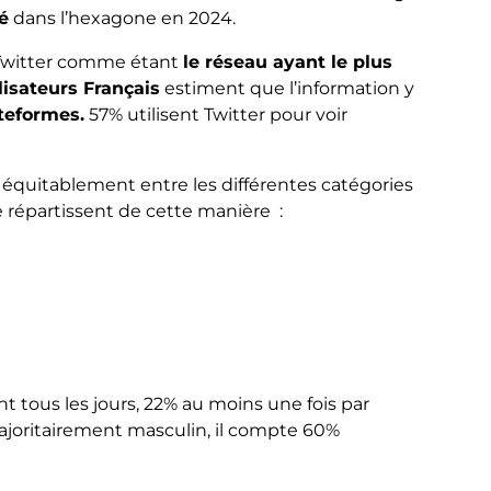
sé
dans l’hexagone en 2024.
Twitter comme étant
le réseau ayant le plus
lisateurs Français
estiment que l’information y
teformes.
57% utilisent Twitter pour voir
ie équitablement entre les différentes catégories
se répartissent de cette manière :
ent tous les jours, 22% au moins une fois par
ajoritairement masculin, il compte 60%