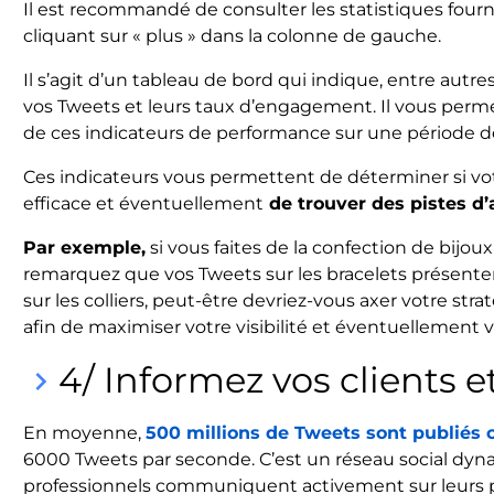
Il est recommandé de consulter les statistiques fournie
cliquant sur « plus » dans la colonne de gauche.
Il s’agit d’un tableau de bord qui indique, entre autres,
vos Tweets et leurs taux d’engagement. Il vous permet 
de ces indicateurs de performance sur une période d
Ces indicateurs vous permettent de déterminer si vo
efficace et éventuellement
de trouver des pistes d’
Par exemple,
si vous faites de la confection de bijo
remarquez que vos Tweets sur les bracelets présent
sur les colliers, peut-être devriez-vous axer votre strat
afin de maximiser votre visibilité et éventuellement v
4/ Informez vos clients e
keyboard_arrow_right
En moyenne,
500 millions de Tweets sont publiés 
6000 Tweets par seconde. C’est un réseau social dyn
professionnels communiquent activement sur leurs p