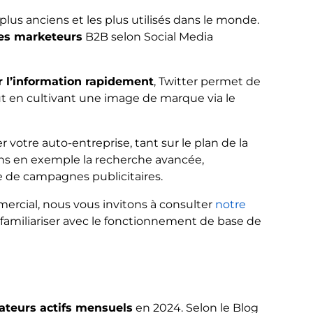
plus anciens et les plus utilisés dans le monde.
 les marketeurs
B2B selon Social Media
r l’information rapidement
, Twitter permet de
tout en cultivant une image de marque via le
 votre auto-entreprise, tant sur le plan de la
rons en exemple la recherche avancée,
e de campagnes publicitaires.
rcial, nous vous invitons à consulter
notre
familiariser avec le fonctionnement de base de
e
isateurs actifs mensuels
en 2024. Selon le Blog