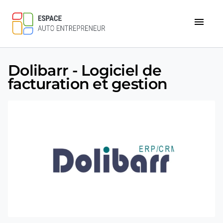
menu
Dolibarr - Logiciel de
facturation et gestion