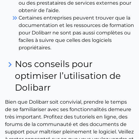
ou des prestataires de services externes pour
obtenir de l’aide.
keyboard_double_arrow_right
Certaines entreprises peuvent trouver que la
documentation et les ressources de formation
pour Dolibarr ne sont pas aussi complètes ou
faciles à suivre que celles des logiciels
propriétaires.
Nos conseils pour
keyboard_arrow_right
optimiser l’utilisation de
Dolibarr
Bien que Dolibarr soit convivial, prendre le temps
de se familiariser avec ses fonctionnalités demeure
très important. Profitez des tutoriels en ligne, des
forums de la communauté et des documents de
support pour maîtriser pleinement le logiciel. Veillez