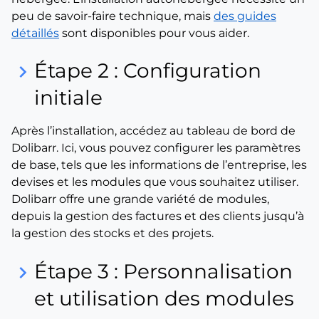
peu de savoir-faire technique, mais
des guides
détaillés
sont disponibles pour vous aider.
Étape 2 : Configuration
keyboard_arrow_right
initiale
Après l’installation, accédez au tableau de bord de
Dolibarr. Ici, vous pouvez configurer les paramètres
de base, tels que les informations de l’entreprise, les
devises et les modules que vous souhaitez utiliser.
Dolibarr offre une grande variété de modules,
depuis la gestion des factures et des clients jusqu’à
la gestion des stocks et des projets.
Étape 3 : Personnalisation
keyboard_arrow_right
et utilisation des modules