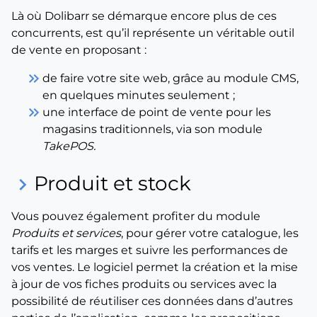
Là où Dolibarr se démarque encore plus de ces
concurrents, est qu’il représente un véritable outil
de vente en proposant :
keyboard_double_arrow_right
de faire votre site web, grâce au module CMS,
en quelques minutes seulement ;
keyboard_double_arrow_right
une interface de point de vente pour les
magasins traditionnels, via son module
TakePOS.
Produit et stock
keyboard_arrow_right
Vous pouvez également profiter du module
Produits et services
, pour gérer votre catalogue, les
tarifs et les marges et suivre les performances de
vos ventes. Le logiciel permet la création et la mise
à jour de vos fiches produits ou services avec la
possibilité de réutiliser ces données dans d’autres