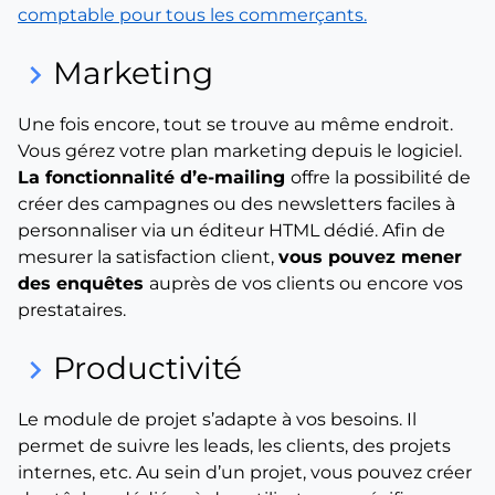
comptable pour tous les commerçants.
Marketing
keyboard_arrow_right
Une fois encore, tout se trouve au même endroit.
Vous gérez votre plan marketing depuis le logiciel.
La fonctionnalité d’e-mailing
offre la possibilité de
créer des campagnes ou des newsletters faciles à
personnaliser via un éditeur HTML dédié. Afin de
mesurer la satisfaction client,
vous pouvez mener
des enquêtes
auprès de vos clients ou encore vos
prestataires.
Productivité
keyboard_arrow_right
Le module de projet s’adapte à vos besoins. Il
permet de suivre les leads, les clients, des projets
internes, etc. Au sein d’un projet, vous pouvez créer