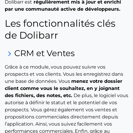
Dolibarr est
régulièrement mis à jour et enrichi
par une communauté active de développeurs.
Les fonctionnalités clés
de Dolibarr
CRM et Ventes
keyboard_arrow_right
Grâce à ce module, vous pouvez suivre vos
prospects et vos clients. Vous les enregistrez dans
une base de données. Vous
menez votre dossier
client comme vous le souhaitez, en y joignant
des fichiers, des notes, etc.
De plus, le logiciel vous
autorise à définir le statut et le potentiel de vos
prospects. Vous gérez également vos ventes et
propositions commerciales directement depuis
l’application. Ainsi, vous suivez facilement vos
performances commerciales. Enfin, grâce au