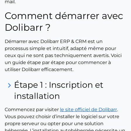
mail.
Comment démarrer avec
Dolibarr ?
Démarrer avec Dolibarr ERP & CRM est un
processus simple et intuitif, adapté même pour
ceux qui ne sont pas techniquement avertis. Voici
un guide étape par étape pour commencer à
utiliser Dolibarr efficacement.
Étape 1 : Inscription et
keyboard_arrow_right
installation
Commencez par visiter
le site officiel de Dolibarr
.
Vous pouvez choisir d’installer le logiciel sur votre
propre serveur ou opter pour une solution
hébergée. L’installation autohébergée nécessite un