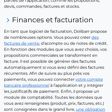
parties de l’application, comme les propositions,
devis, commandes, factures et stocks.
Finances et facturation
keyboard_arrow_right
En tant que logiciel de facturation, Dolibarr propose
de nombreuses options. Vous pouvez créer
des
factures de vente
, d’acompte ou de notes de crédit.
En fonction des modules que vous avez choisis, vos
propositions commerciales se transforment en
facture. Il est possible de générer des factures
automatiquement si vous avez défini des factures
récurrentes. Afin de suivre au plus près vos
paiements, vous pouvez connecter
votre compte
bancaire professionnel
à l’application et y intégrer
les justificatifs de paiement. Enfin, il propose un
module de comptabilité. Toutes les données que
vous avez renseignées (produit, prix, factures, etc.)
sont consignées dans le grand livre,
une obligation