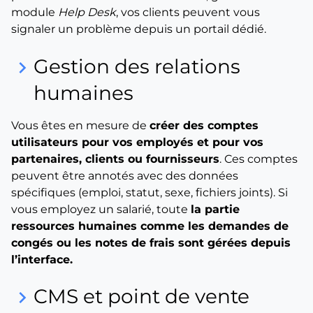
module
Help Desk
, vos clients peuvent vous
signaler un problème depuis un portail dédié.
Gestion des relations
keyboard_arrow_right
humaines
Vous êtes en mesure de
créer des comptes
utilisateurs pour vos employés et pour vos
partenaires, clients ou fournisseurs
. Ces comptes
peuvent être annotés avec des données
spécifiques (emploi, statut, sexe, fichiers joints). Si
vous employez un salarié, toute
la partie
ressources humaines comme les demandes de
congés ou les notes de frais sont gérées depuis
l’interface.
CMS et point de vente
keyboard_arrow_right