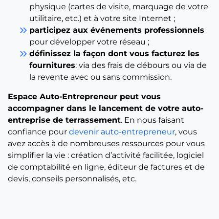
physique (cartes de visite, marquage de votre
utilitaire, etc.) et à votre site Internet ;
keyboard_double_arrow_right
participez aux événements professionnels
pour développer votre réseau ;
keyboard_double_arrow_right
définissez la façon dont vous facturez les
fournitures
: via des frais de débours ou via de
la revente avec ou sans commission.
Espace Auto-Entrepreneur peut vous
accompagner dans le lancement de votre auto-
entreprise de terrassement
. En nous faisant
confiance pour
devenir auto-entrepreneur
, vous
avez accès à de nombreuses ressources pour vous
simplifier la vie : création d’activité facilitée, logiciel
de comptabilité en ligne, éditeur de factures et de
devis, conseils personnalisés, etc.