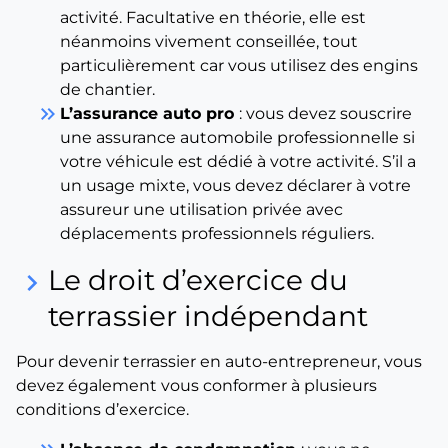
activité. Facultative en théorie, elle est
néanmoins vivement conseillée, tout
particulièrement car vous utilisez des engins
de chantier.
keyboard_double_arrow_right
L’assurance auto pro
: vous devez souscrire
une assurance automobile professionnelle si
votre véhicule est dédié à votre activité. S’il a
un usage mixte, vous devez déclarer à votre
assureur une utilisation privée avec
déplacements professionnels réguliers.
Le droit d’exercice du
keyboard_arrow_right
terrassier indépendant
Pour devenir terrassier en auto-entrepreneur, vous
devez également vous conformer à plusieurs
conditions d’exercice.