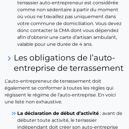
terrassier auto-entrepreneur est considérée
comme non sédentaire à partir du moment
où vous ne travaillez pas uniquement dans
votre commune de domiciliation. Vous devez
donc contacter la CMA dont vous dépendez
afin d’obtenir une carte d’artisan ambulant,
valable pour une durée de 4 ans.
Les obligations de l’auto-
keyboard_arrow_right
entreprise de terrassement
L’auto-entrepreneur de terrassement doit
également se conformer à toutes les règles qui
régissent le régime de l’auto-entreprise. En voici
une liste non exhaustive.
keyboard_double_arrow_right
La déclaration de début d’activité
: avant de
débuter toute activité, le terrassier
indépendant doit créer son auto-entreprise