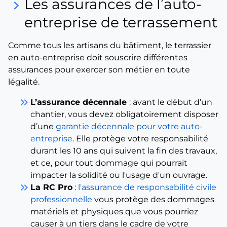
Les assurances de l’auto-
keyboard_arrow_right
entreprise de terrassement
Comme tous les artisans du bâtiment, le terrassier
en auto-entreprise doit souscrire différentes
assurances pour exercer son métier en toute
légalité.
keyboard_double_arrow_right
L’assurance décennale
: avant le début d’un
chantier, vous devez obligatoirement disposer
d’une
garantie décennale pour votre auto-
entreprise
. Elle protège votre responsabilité
durant les 10 ans qui suivent la fin des travaux,
et ce, pour tout dommage qui pourrait
impacter la solidité ou l'usage d'un ouvrage.
keyboard_double_arrow_right
La RC Pro
:
l'assurance de responsabilité civile
professionnelle
vous protège des dommages
matériels et physiques que vous pourriez
causer à un tiers dans le cadre de votre