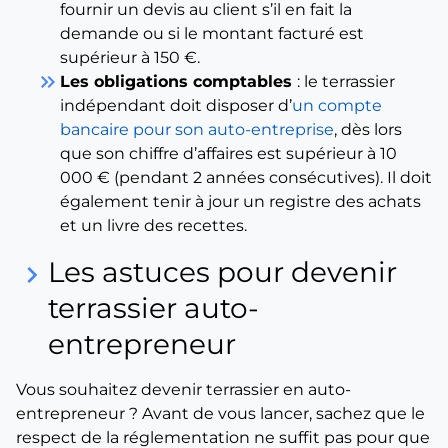
fournir un devis au client s’il en fait la
demande ou si le montant facturé est
supérieur à 150 €.
keyboard_double_arrow_right
Les obligations comptables
: le terrassier
indépendant doit disposer d’
un compte
bancaire pour son auto-entreprise
, dès lors
que son chiffre d’affaires est supérieur à 10
000 € (pendant 2 années consécutives). Il doit
également tenir à jour un registre des achats
et un livre des recettes.
Les astuces pour devenir
keyboard_arrow_right
terrassier auto-
entrepreneur
Vous souhaitez devenir terrassier en auto-
entrepreneur ? Avant de vous lancer, sachez que le
respect de la réglementation ne suffit pas pour que