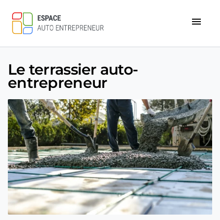
menu
Le terrassier auto-
entrepreneur