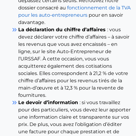
dépassez certains seuils. Retrouvez notre
dossier consacré au
fonctionnement de la TVA
pour les auto-entrepreneurs
pour en savoir
davantage.
keyboard_double_arrow_right
La déclaration du chiffre d’affaires
: vous
devez déclarer votre chiffre d’affaires – à savoir
les revenus que vous avez encaissés – en
ligne, sur le site Auto-Entrepreneur de
l’URSSAF. À cette occasion, vous vous
acquitterez également des cotisations
sociales. Elles correspondent à 21,2 % de votre
chiffre d’affaires pour les revenus tirés de la
main-d’œuvre et à 12,3 % pour la revente de
fournitures.
keyboard_double_arrow_right
Le devoir d’information
: si vous travaillez
pour des particuliers, vous devez leur apporter
une information claire et transparente sur vos
prix. De plus, vous avez l’obligation d’éditer
une facture pour chaque prestation et de