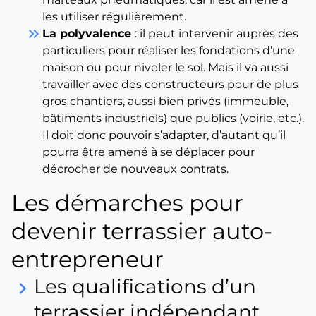
les utiliser régulièrement.
keyboard_double_arrow_right
La polyvalence
: il peut intervenir auprès des
particuliers pour réaliser les fondations d’une
maison ou pour niveler le sol. Mais il va aussi
travailler avec des constructeurs pour de plus
gros chantiers, aussi bien privés (immeuble,
bâtiments industriels) que publics (voirie, etc.).
Il doit donc pouvoir s’adapter, d’autant qu’il
pourra être amené à se déplacer pour
décrocher de nouveaux contrats.
Les démarches pour
devenir terrassier auto-
entrepreneur
Les qualifications d’un
keyboard_arrow_right
terrassier indépendant