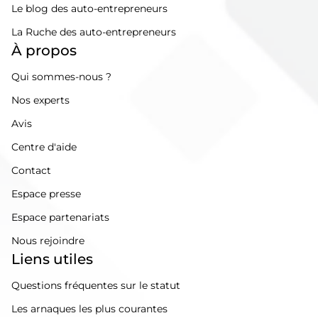
Le blog des auto-entrepreneurs
La Ruche des auto-entrepreneurs
À propos
Qui sommes-nous ?
Nos experts
Avis
Centre d'aide
Contact
Espace presse
Espace partenariats
Nous rejoindre
Liens utiles
Questions fréquentes sur le statut
Les arnaques les plus courantes