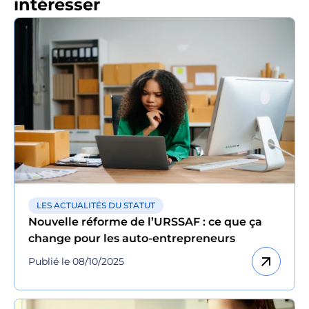
intéresser
LES ACTUALITÉS DU STATUT
Nouvelle réforme de l’URSSAF : ce que ça
change pour les auto-entrepreneurs
arrow_outward
Publié le 08/10/2025