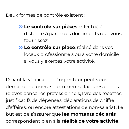
Deux formes de contrôle existent :
keyboard_double_arrow_right
Le contrôle sur pièces
, effectué à
distance à partir des documents que vous
fournissez.
keyboard_double_arrow_right
Le contrôle sur place
, réalisé dans vos
locaux professionnels ou à votre domicile
si vous y exercez votre activité.
Durant la vérification, l’inspecteur peut vous
demander plusieurs documents : factures clients,
relevés bancaires professionnels, livre des recettes,
justificatifs de dépenses, déclarations de chiffre
d’affaires, ou encore attestations de non-salariat. Le
but est de s’assurer que
les montants déclarés
correspondent bien à la
réalité de votre activité
.