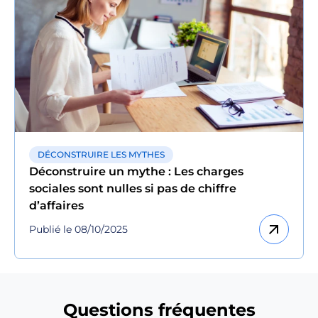
DÉCONSTRUIRE LES MYTHES
Déconstruire un mythe : Les charges
sociales sont nulles si pas de chiffre
d’affaires
arrow_outward
Publié le 08/10/2025
Questions fréquentes