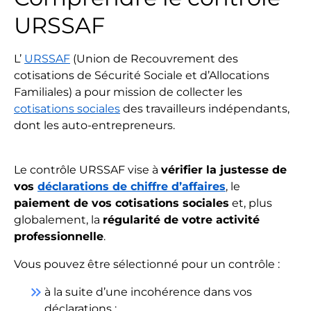
URSSAF
L’
URSSAF
(Union de Recouvrement des
cotisations de Sécurité Sociale et d’Allocations
Familiales) a pour mission de collecter les
cotisations sociales
des travailleurs indépendants,
dont les auto-entrepreneurs.
Le contrôle URSSAF vise à
vérifier la justesse de
vos
déclarations de chiffre d’affaires
, le
paiement de vos cotisations sociales
et, plus
globalement, la
régularité de votre activité
professionnelle
.
Vous pouvez être sélectionné pour un contrôle :
keyboard_double_arrow_right
à la suite d’une incohérence dans vos
déclarations ;