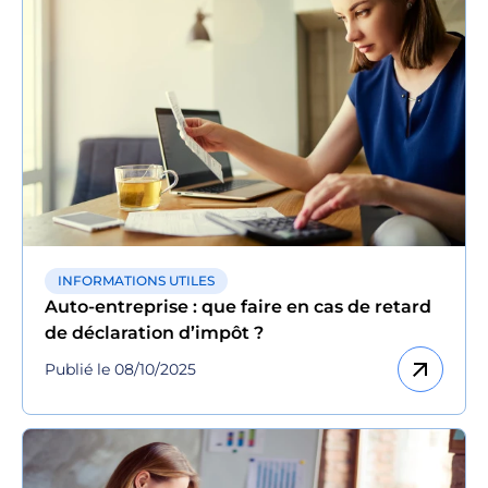
INFORMATIONS UTILES
Auto-entreprise : que faire en cas de retard
de déclaration d’impôt ?
arrow_outward
Publié le 08/10/2025