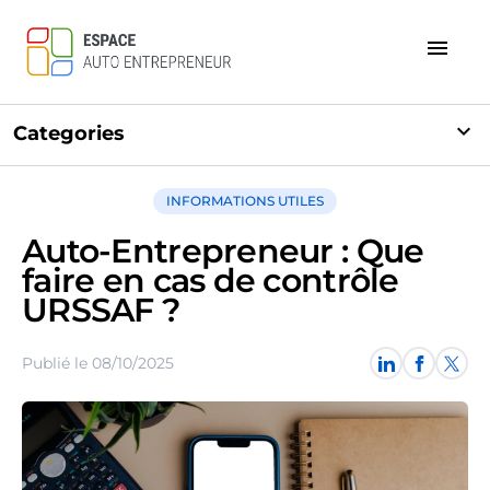
menu
expand_more
Categories
INFORMATIONS UTILES
Auto-Entrepreneur : Que
faire en cas de contrôle
URSSAF ?
Publié le 08/10/2025