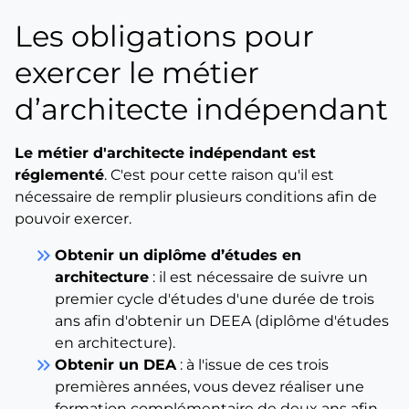
Les obligations pour
exercer le métier
d’architecte indépendant
Le métier d'architecte indépendant est
réglementé
. C'est pour cette raison qu'il est
nécessaire de remplir plusieurs conditions afin de
pouvoir exercer.
keyboard_double_arrow_right
Obtenir un diplôme d’études en
architecture
: il est nécessaire de suivre un
premier cycle d'études d'une durée de trois
ans afin d'obtenir un DEEA (diplôme d'études
en architecture).
keyboard_double_arrow_right
Obtenir un DEA
: à l'issue de ces trois
premières années, vous devez réaliser une
formation complémentaire de deux ans afin