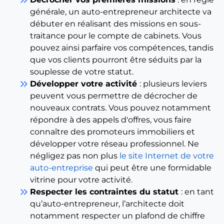
générale, un auto-entrepreneur architecte va
débuter en réalisant des missions en sous-
traitance pour le compte de cabinets. Vous
pouvez ainsi parfaire vos compétences, tandis
que vos clients pourront être séduits par la
souplesse de votre statut.
keyboard_double_arrow_right
Développer votre activité
: plusieurs leviers
peuvent vous permettre de décrocher de
nouveaux contrats. Vous pouvez notamment
répondre à des appels d'offres, vous faire
connaître des promoteurs immobiliers et
développer votre réseau professionnel. Ne
négligez pas non plus
le site Internet de votre
auto-entreprise
qui peut être une formidable
vitrine pour votre activité.
keyboard_double_arrow_right
Respecter les contraintes du statut
: en tant
qu’auto-entrepreneur, l’architecte doit
notamment respecter un plafond de chiffre