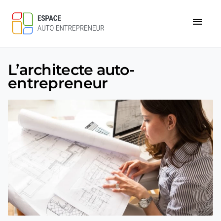
menu
L’architecte auto-
entrepreneur