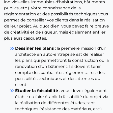
individuelles, immeubles d'habitations, bâtiments
publics, etc.). Votre connaissance de la
réglementation et des possibilités techniques vous
permet de conseiller vos clients dans la réalisation
de leur projet. Au quotidien, vous devez faire preuve
de créativité et de rigueur, mais également enfiler
plusieurs casquettes.
keyboard_double_arrow_right
Dessiner les plans
: la première mission d'un
architecte en auto-entreprise est de réaliser
les plans qui permettront la construction ou la
rénovation d'un bâtiment. Ils doivent tenir
compte des contraintes réglementaires, des
possibilités techniques et des attentes du
client.
keyboard_double_arrow_right
Étudier la faisabilité
: vous devez également
établir ou faire établir la faisabilité du projet via
la réalisation de différentes études, tant
techniques (résistance des matériaux, etc.)