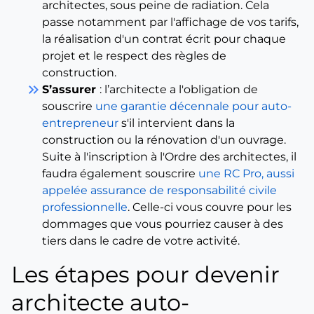
architectes, sous peine de radiation. Cela
passe notamment par l'affichage de vos tarifs,
la réalisation d'un contrat écrit pour chaque
projet et le respect des règles de
construction.
keyboard_double_arrow_right
S’assurer
: l’architecte a l'obligation de
souscrire
une garantie décennale pour auto-
entrepreneur
s'il intervient dans la
construction ou la rénovation d'un ouvrage.
Suite à l'inscription à l'Ordre des architectes, il
faudra également souscrire
une RC Pro, aussi
appelée assurance de responsabilité civile
professionnelle
. Celle-ci vous couvre pour les
dommages que vous pourriez causer à des
tiers dans le cadre de votre activité.
Les étapes pour devenir
architecte auto-